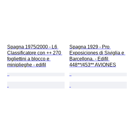
Spagna 1975/2000 - L6 
Spagna 1929 - Pro 
Classificatore con ++ 270 
Exposiciones di Siviglia e 
fogliettini a blocco e 
Barcellona. - Edifil 
miniplieghe - edifil
448**/453** AVIONES