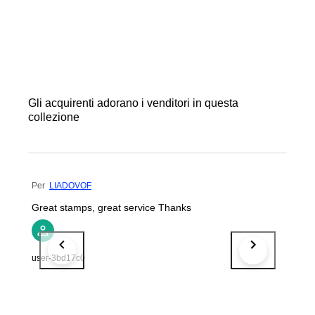
Gli acquirenti adorano i venditori in questa
collezione
Per
LIADOVOF
Great stamps, great service Thanks
user-3bd17c0