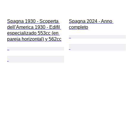
Spagna 1930 - Scoperta 
Spagna 2024 - Anno 
dell’America 1930 - Edifil 
completo
especializado 553cc (en 
pareja horizontal) y 562cc