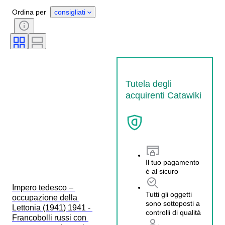
Ordina per
consigliati
Tutela degli
acquirenti Catawiki
Il tuo pagamento
è al sicuro
Impero tedesco – 
Tutti gli oggetti
occupazione della 
sono sottoposti a
Lettonia (1941) 1941 - 
controlli di qualità
Francobolli russi con 