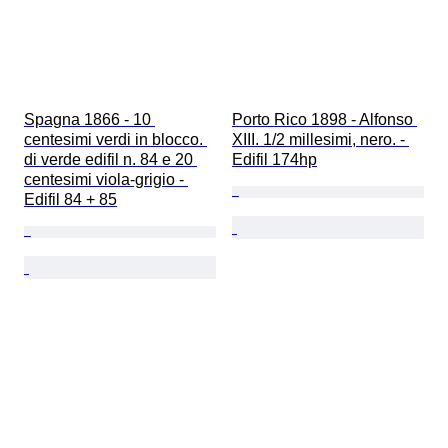
Spagna 1866 - 10 
Porto Rico 1898 - Alfonso 
centesimi verdi in blocco. 
XIII. 1/2 millesimi, nero. - 
di verde edifil n. 84 e 20 
Edifil 174hp
centesimi viola-grigio - 
Edifil 84 + 85