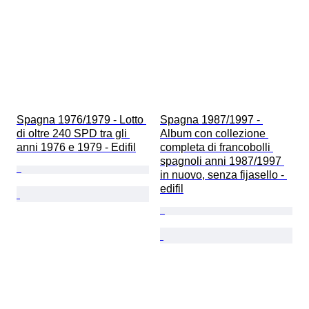
Spagna 1976/1979 - Lotto 
Spagna 1987/1997 - 
di oltre 240 SPD tra gli 
Album con collezione 
anni 1976 e 1979 - Edifil
completa di francobolli 
spagnoli anni 1987/1997 
in nuovo, senza fijasello - 
edifil