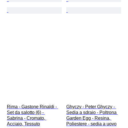
Rima - Gastone Rinaldi - 
Ghyczy - Peter Ghyczy - 
Set da salotto (6) - 
Sedia a sdraio - Poltrona 
Sabrina - Cromato, 
Garden Egg - Resina, 
Acciaio, Tessuto
Poliestere - sedia a uovo