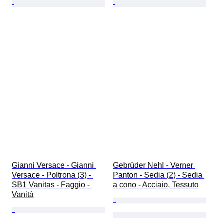
Gianni Versace - Gianni 
Gebrüder Nehl - Verner 
Versace - Poltrona (3) - 
Panton - Sedia (2) - Sedia 
SB1 Vanitas - Faggio - 
a cono - Acciaio, Tessuto
Vanità