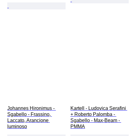
Johannes Hironimus - 
Kartell - Ludovica Serafini 
Sgabello - Frassino, 
+ Roberto Palomba - 
Laccato, Arancione 
Sgabello - Max-Beam - 
luminoso
PMMA