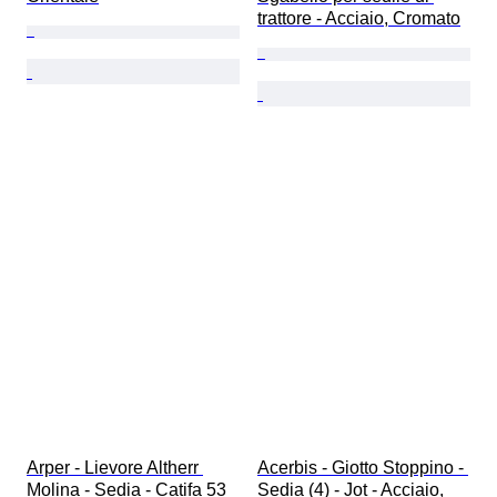
trattore - Acciaio, Cromato
Arper - Lievore Altherr 
Acerbis - Giotto Stoppino - 
Molina - Sedia - Catifa 53 
Sedia (4) - Jot - Acciaio, 