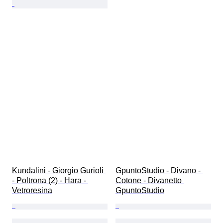
Kundalini - Giorgio Gurioli 
GpuntoStudio - Divano - 
- Poltrona (2) - Hara - 
Cotone - Divanetto 
Vetroresina
GpuntoStudio