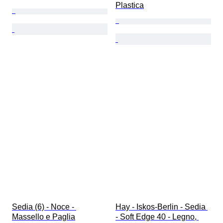
Plastica
Sedia (6) - Noce - 
Hay - Iskos-Berlin - Sedia 
Massello e Paglia
- Soft Edge 40 - Legno, 