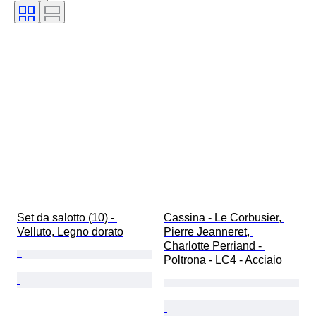
Modello
Set da salotto (10) - 
Cassina - Le Corbusier, 
Velluto, Legno dorato
Pierre Jeanneret, 
Charlotte Perriand - 
Poltrona - LC4 - Acciaio