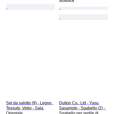
Set da salotto (9) - Legno, 
Dulton Co., Ltd - Yasu 
Tessuto, Vetro - Sala 
Sasamoto - Sgabello (2) - 
Orientale
Sgabello per sedile di 