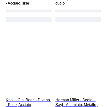
- Acciaio, skie
cuoio
Knoll - Cini Boeri - Divano 
Herman Miller - Sedia - 
- Pelle, Acciaio
Sayl - Alluminio, Metallo, 