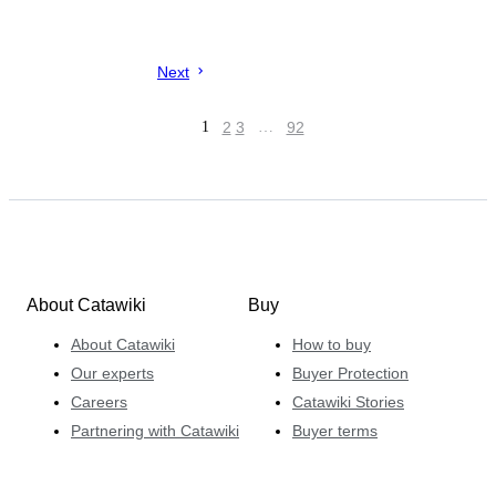
Next
1
2
3
…
92
About Catawiki
Buy
About Catawiki
How to buy
Our experts
Buyer Protection
Careers
Catawiki Stories
Partnering with Catawiki
Buyer terms