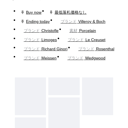
Buy now
最低落札価格なし
Ending today
ブランド
Villeroy & Boch
ブランド
Christofle
素材
Porcelain
ブランド
Limoges
ブランド
Le Creuset
ブランド
Richard Ginori
ブランド
Rosenthal
ブランド
Meissen
ブランド
Wedgwood