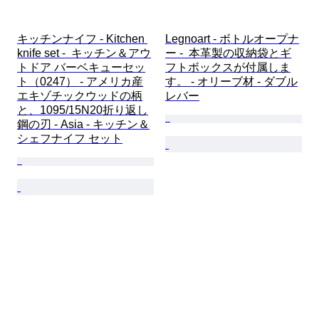
キッチンナイフ - Kitchen 
Legnoart - ボトルオープナ
knife set -  キッチン＆アウ
ー -  本革製の収納袋とギ
トドア バーベキューセッ
フトボックスが付属しま
ト（0247） - アメリカ産
す。 - オリーブ材 - ダブル
エキゾチックウッドの柄
レバー
と、1095/15N20折り返し
鋼の刃 - Asia - キッチン＆
シェフナイフ セット