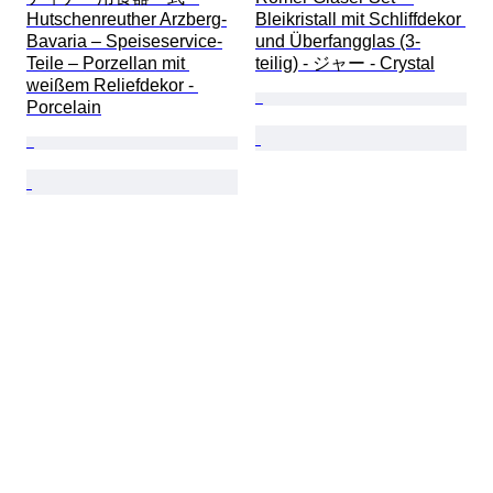
Hutschenreuther Arzberg-
Bleikristall mit Schliffdekor 
Bavaria – Speiseservice-
und Überfangglas (3-
Teile – Porzellan mit 
teilig) - ジャー - Crystal
weißem Reliefdekor - 
Porcelain