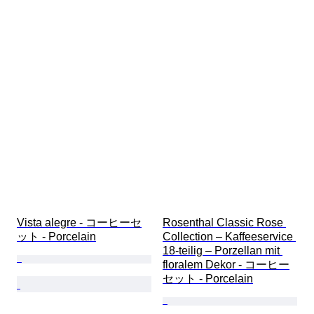
Vista alegre - コーヒーセ
Rosenthal Classic Rose 
ット - Porcelain
Collection – Kaffeeservice 
18-teilig – Porzellan mit 
floralem Dekor - コーヒー
セット - Porcelain