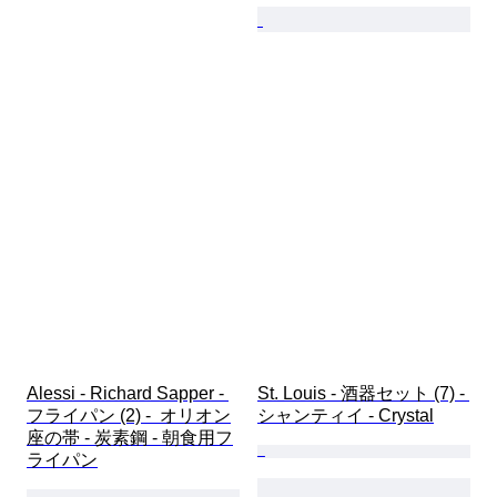
Alessi - Richard Sapper - 
St. Louis - 酒器セット (7) - 
フライパン (2) -  オリオン
シャンティイ - Crystal
座の帯 - 炭素鋼 - 朝食用フ
ライパン