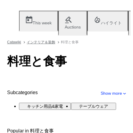
This week
ハイライト
Auctions
Catawiki
インテリア＆装飾
料理と食事
料理と食事
Subcategories
Show more
キッチン用品&家電
テーブルウェア
Popular in 料理と食事