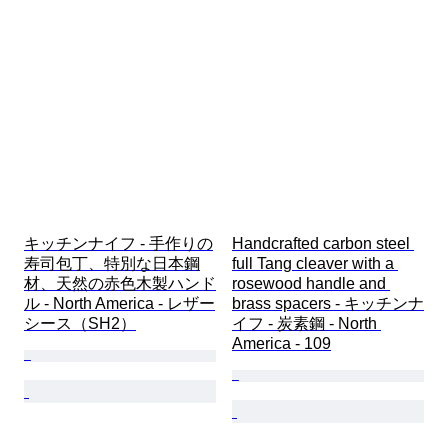
キッチンナイフ - 手作りの
Handcrafted carbon steel 
寿司包丁、特別な日本鋼
full Tang cleaver with a 
材、天然の赤色木製ハンド
rosewood handle and 
ル - North America - レザー
brass spacers - キッチンナ
シース（SH2）
イフ - 炭素鋼 - North 
America - 109