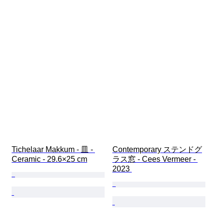
Tichelaar Makkum - 皿 - 
Contemporary ステンドグ
Ceramic - 29.6×25 cm
ラス窓 - Cees Vermeer - 
2023 