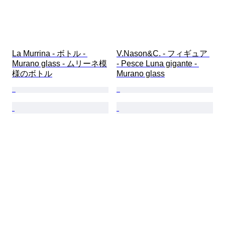
La Murrina - ボトル - 
V.Nason&C. - フィギュア 
Murano glass - ムリーネ模
- Pesce Luna gigante - 
様のボトル
Murano glass