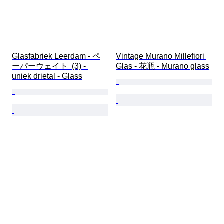
Glasfabriek Leerdam - ペ
Vintage Murano Millefiori 
ーパーウェイト  (3) - 
Glas - 花瓶 - Murano glass
uniek drietal - Glass