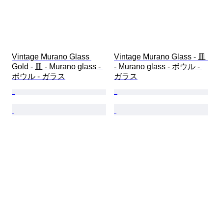
Vintage Murano Glass 
Vintage Murano Glass - 皿 
Gold - 皿 - Murano glass - 
- Murano glass - ボウル - 
ボウル - ガラス
ガラス