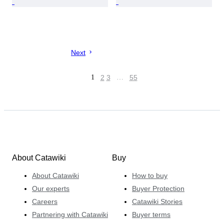
Next
1
2
3
…
55
About Catawiki
Buy
About Catawiki
How to buy
Our experts
Buyer Protection
Careers
Catawiki Stories
Partnering with Catawiki
Buyer terms