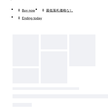
Buy now
最低落札価格なし
Ending today