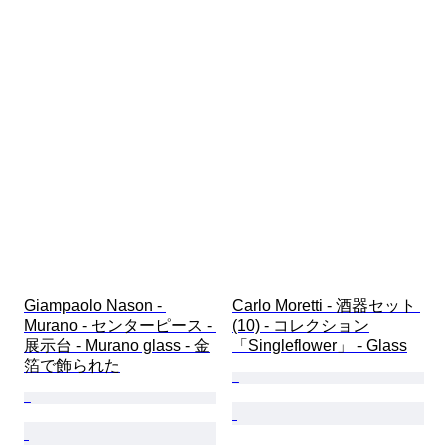
Giampaolo Nason - 
Carlo Moretti - 酒器セット 
Murano - センターピース - 
(10) - コレクション
展示台 - Murano glass - 金
「Singleflower」 - Glass
箔で飾られた