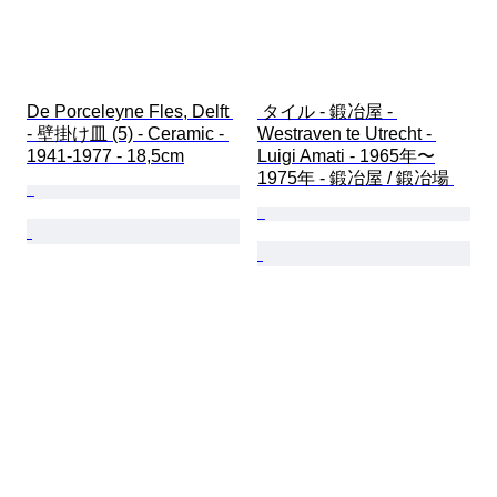
De Porceleyne Fles, Delft 
 タイル - 鍛冶屋 - 
- 壁掛け皿 (5) - Ceramic - 
Westraven te Utrecht - 
1941-1977 - 18,5cm
Luigi Amati - 1965年〜
1975年 - 鍛冶屋 / 鍛冶場 