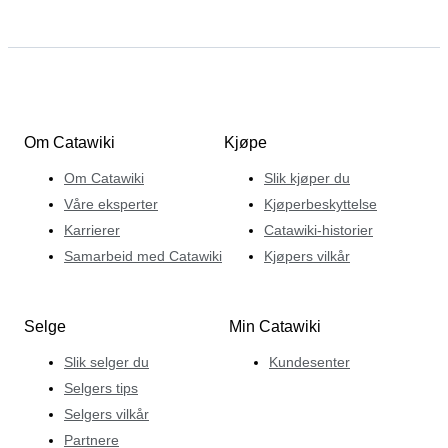
Om Catawiki
Kjøpe
Om Catawiki
Slik kjøper du
Våre eksperter
Kjøperbeskyttelse
Karrierer
Catawiki-historier
Samarbeid med Catawiki
Kjøpers vilkår
Selge
Min Catawiki
Slik selger du
Kundesenter
Selgers tips
Selgers vilkår
Partnere