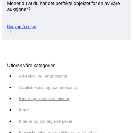
Mener du at du har det perfekte objektet for en av våre
auksjoner?
Begynn å selge
Utforsk våre kategorier
Arkeologi og naturhistorie
Asiatisk kunst og stammekunst
Bøker og historiske minner
Idrett
Interiør og pyntegjenstander
Klassiske biler, motorsykler og automobilia