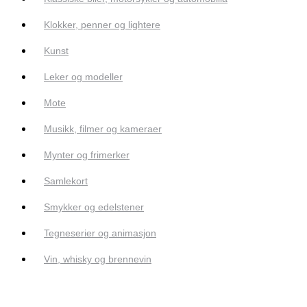
Klokker, penner og lightere
Kunst
Leker og modeller
Mote
Musikk, filmer og kameraer
Mynter og frimerker
Samlekort
Smykker og edelstener
Tegneserier og animasjon
Vin, whisky og brennevin