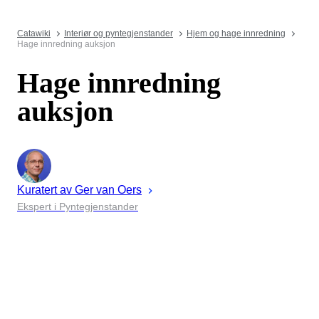
Catawiki
Interiør og pyntegjenstander
Hjem og hage innredning
Hage innredning auksjon
Hage innredning
auksjon
Kuratert av
Ger
van Oers
Ekspert i Pyntegjenstander