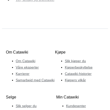
Om Catawiki
Kjøpe
Om Catawiki
Slik kjøper du
Våre eksperter
Kjøperbeskyttelse
Karrierer
Catawiki-historier
Samarbeid med Catawiki
Kjøpers vilkår
Selge
Min Catawiki
Slik selger du
Kundesenter