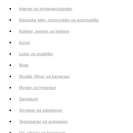
Interiør og pyntegjenstander
Klassiske biler, motorsykler og automobilia
Klokker, penner og lightere
Kunst
Leker og modeller
Mote
Musikk, filmer og kameraer
Mynter og frimerker
Samlekort
Smykker og edelstener
Tegneserier og animasjon
Vin, whisky og brennevin