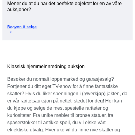
Mener du at du har det perfekte objektet for en av våre
auksjoner?
Begynn å selge
Klassisk hjemmeinnredning auksjon
Besøker du normalt loppemarked og garasjesalg?
Fortjener du ditt eget TV-show for å finne fantastiske
skatter? Hvis du liker spenningen i (røverkjøp) jakten, da
er vår raritetsauksjon på nettet, stedet for deg! Her kan
du kjøpe og selge de mest spesielle rariteter og
kuriositeter. Fra unike møbler til bronse statuer, fra
spaserstokker til antikke speil, du vil elske vårt
eklektiske utvalg. Hver uke vil du finne nye skatter og