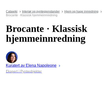
Catawiki
Interiør og pyntegjenstander
Hjem og hage innredning
Brocante · Klassisk hjemmeinnredning
Brocante · Klassisk
hjemmeinnredning
Kuratert av
Elena
Napoleone
Ekspert i Pynteobjekter