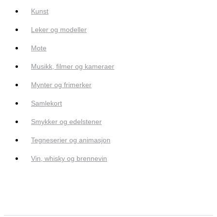
Kunst
Leker og modeller
Mote
Musikk, filmer og kameraer
Mynter og frimerker
Samlekort
Smykker og edelstener
Tegneserier og animasjon
Vin, whisky og brennevin