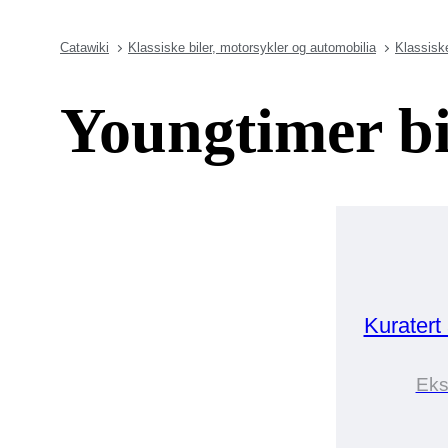
Catawiki
Klassiske biler, motorsykler og automobilia
Klassiske
Youngtimer b
Kuratert
Eks