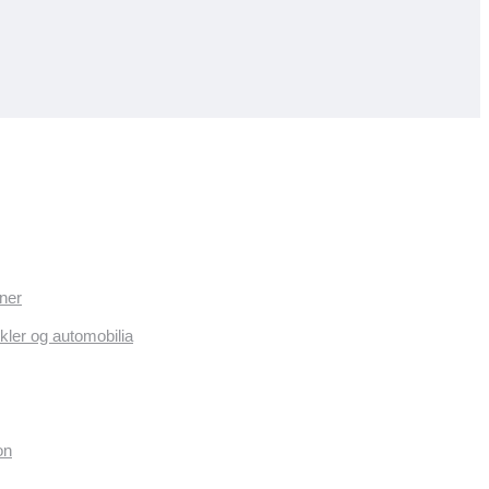
ner
kler og automobilia
on