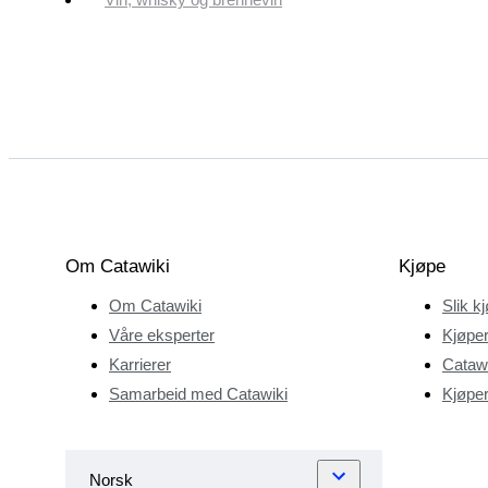
Om Catawiki
Kjøpe
Om Catawiki
Slik k
Våre eksperter
Kjøper
Karrierer
Catawi
Samarbeid med Catawiki
Kjøper