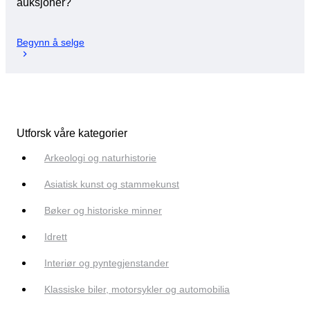
auksjoner?
Begynn å selge
Utforsk våre kategorier
Arkeologi og naturhistorie
Asiatisk kunst og stammekunst
Bøker og historiske minner
Idrett
Interiør og pyntegjenstander
Klassiske biler, motorsykler og automobilia