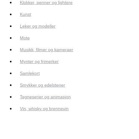
Klokker, penner og lightere
Kunst
Leker og modeller
Mote
Musikk, filmer og kameraer
Mynter og frimerker
Samlekort
Smykker og edelstener
Tegneserier og animasjon
Vin, whisky og brennevin