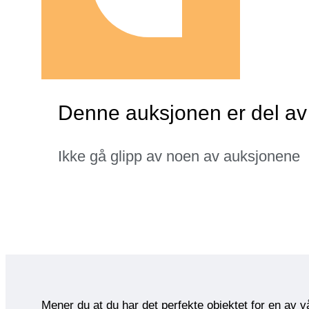
Denne auksjonen er del a
Ikke gå glipp av noen av auksjonene
Mener du at du har det perfekte objektet for en av 