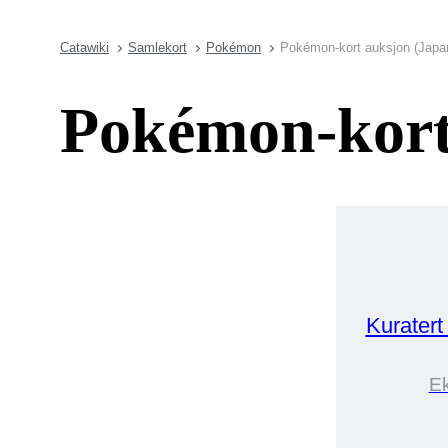
Catawiki
Samlekort
Pokémon
Pokémon-kort auksjon (Japa
Pokémon-kort
Kuratert
Ek