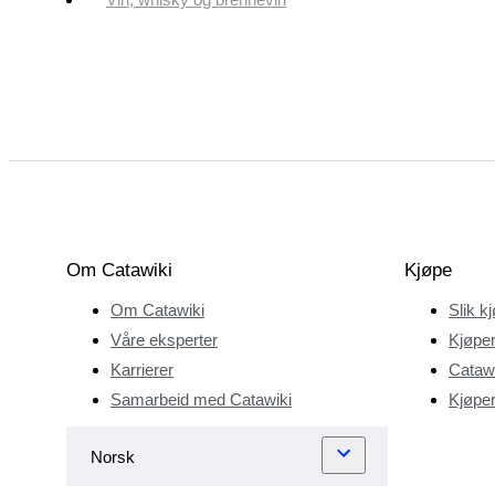
Om Catawiki
Kjøpe
Om Catawiki
Slik k
Våre eksperter
Kjøper
Karrierer
Catawi
Samarbeid med Catawiki
Kjøper