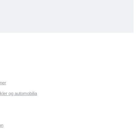
ner
kler og automobilia
on