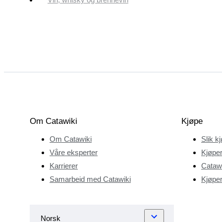
Om Catawiki
Kjøpe
Om Catawiki
Slik k
Våre eksperter
Kjøper
Karrierer
Catawi
Samarbeid med Catawiki
Kjøper