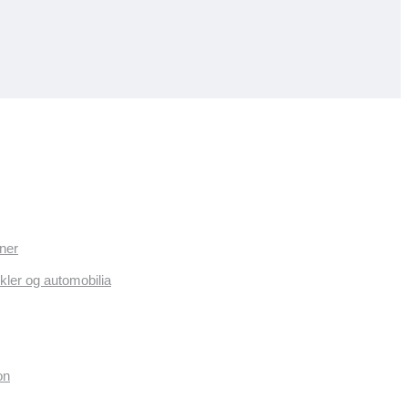
ner
kler og automobilia
on