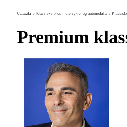
Catawiki
Klassiske biler, motorsykler og automobilia
Klassiske
Premium klass