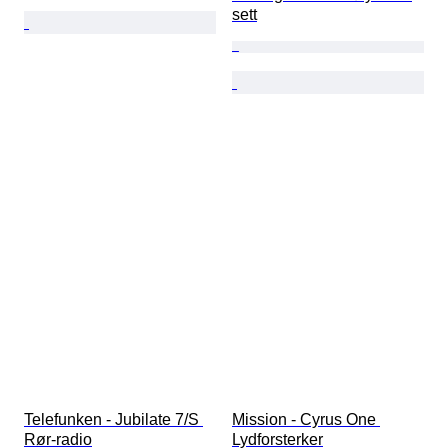
sett
Telefunken - Jubilate 7/S 
Mission - Cyrus One 
Rør-radio
Lydforsterker