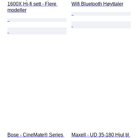
1600X Hi-fi sett - Flere 
Wifi Bluetooth Høyttaler
modeller
Bose - CineMate® Series 
Maxell - UD 35-180 Hjul til 