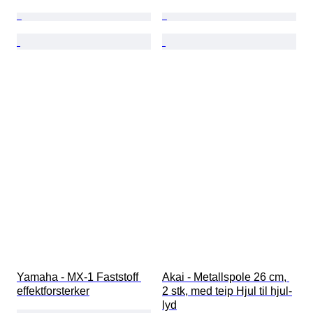
Yamaha - MX-1 Faststoff 
Akai - Metallspole 26 cm, 
effektforsterker
2 stk, med teip Hjul til hjul-
lyd