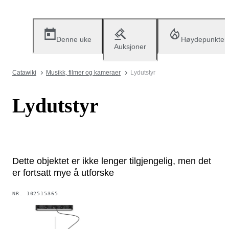
Denne uke
Høydepunkter
Auksjoner
Catawiki
Musikk, filmer og kameraer
Lydutstyr
Lydutstyr
Dette objektet er ikke lenger tilgjengelig, men det
er fortsatt mye å utforske
NR.
102515365