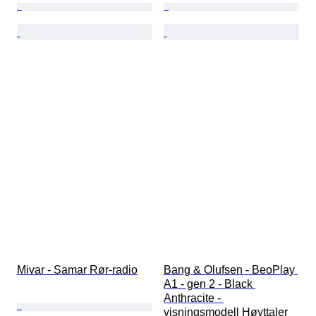
Mivar - Samar Rør-radio
Bang & Olufsen - BeoPlay 
A1 - gen 2 - Black 
Anthracite - 
visningsmodell Høyttaler 