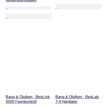
flerkanalsmottaker
Bang & Olufsen - BeoLink 
Bang & Olufsen - BeoLab 
5000 Fjernkontroll
7-4 Høyttaler