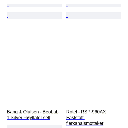
Bang & Olufsen - BeoLab 
Rotel - RSP-960AX 
1 Silver Høyttaler sett
Faststoff 
flerkanalsmottaker