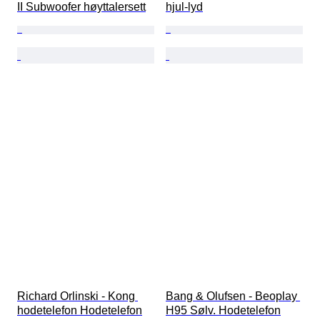
II Subwoofer høyttalersett
hjul-lyd
Richard Orlinski - Kong 
Bang & Olufsen - Beoplay 
hodetelefon Hodetelefon
H95 Sølv. Hodetelefon