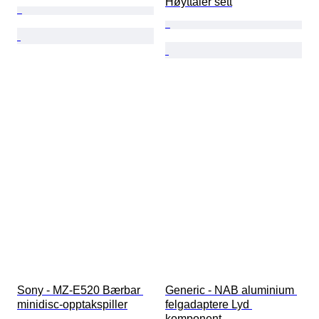
Høyttaler sett
Sony - MZ-E520 Bærbar 
Generic - NAB aluminium 
minidisc-opptakspiller
felgadaptere Lyd 
komponent