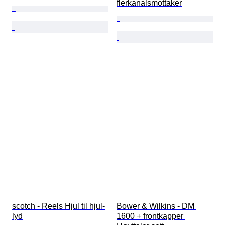
flerkanalsmottaker
scotch - Reels Hjul til hjul-
Bower & Wilkins - DM 
lyd
1600 + frontkapper 