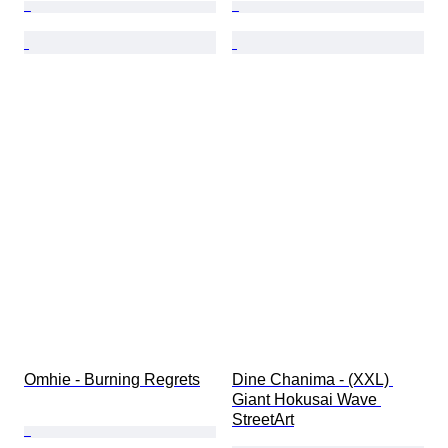
Omhie - Burning Regrets
Dine Chanima - (XXL) 
Giant Hokusai Wave 
StreetArt