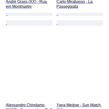
André Grass (XX) - Rua 
Carlo Mirabasso - La 
em Montmartre
Passeggiata
Alessandro Chindamo 
Yana Medow - Sun Match 