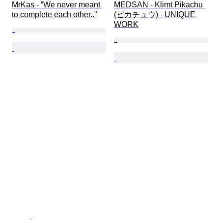
MrKas - “We never meant 
MEDSAN - Klimt Pikachu 
to complete each other..”
(ピカチュウ) - UNIQUE 
WORK