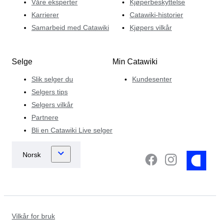
Våre eksperter
Kjøperbeskyttelse
Karrierer
Catawiki-historier
Samarbeid med Catawiki
Kjøpers vilkår
Selge
Min Catawiki
Slik selger du
Kundesenter
Selgers tips
Selgers vilkår
Partnere
Bli en Catawiki Live selger
Vilkår for bruk