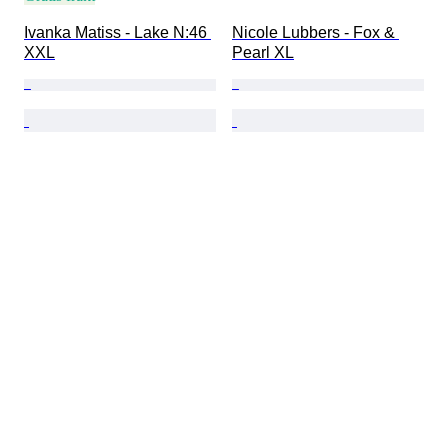
Ivanka Matiss - Lake N:46 
Nicole Lubbers - Fox & 
XXL
Pearl XL