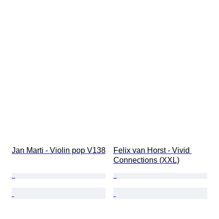
Jan Marti - Violin pop V138
Felix van Horst - Vivid 
Connections (XXL)