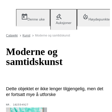
Denne uke
Høydepunkter
Auksjoner
Catawiki
Kunst
Moderne og samtidskunst
Moderne og
samtidskunst
Dette objektet er ikke lenger tilgjengelig, men det
er fortsatt mye å utforske
NR.
102554927