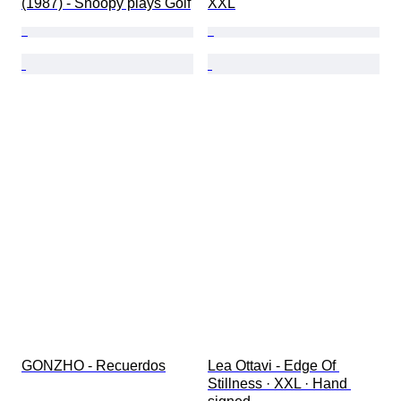
(1987) - Snoopy plays Golf
XXL
GONZHO - Recuerdos
Lea Ottavi - Edge Of 
Stillness · XXL · Hand 