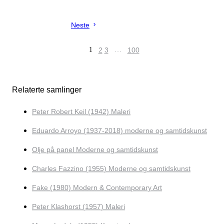
Neste
1
2
3
…
100
Relaterte samlinger
Peter Robert Keil (1942) Maleri
Eduardo Arroyo (1937-2018) moderne og samtidskunst
Olje på panel Moderne og samtidskunst
Charles Fazzino (1955) Moderne og samtidskunst
Fake (1980) Modern & Contemporary Art
Peter Klashorst (1957) Maleri