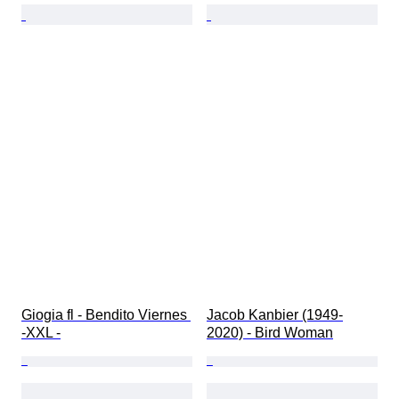
Giogia fl - Bendito Viernes 
Jacob Kanbier (1949-
-XXL -
2020) - Bird Woman