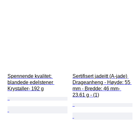
Spennende kvalitet: 
Sertifisert jadeitt (A-jade) 
blandede edelstener 
Drageanheng - Høyde: 55 
Krystaller- 192 g
mm - Bredde: 46 mm- 
23.61 g - (1)