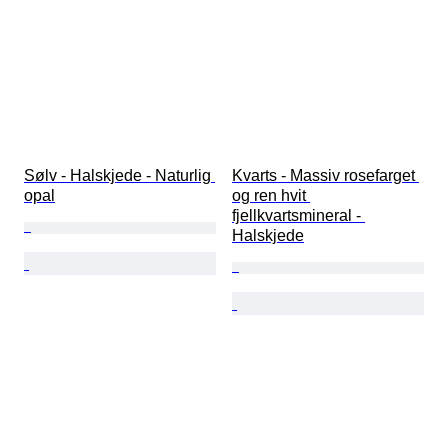
Sølv - Halskjede - Naturlig 
Kvarts - Massiv rosefarget 
opal
og ren hvit 
fjellkvartsmineral - 
Halskjede