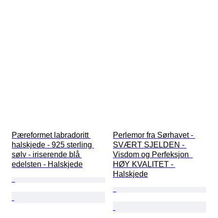
Pæreformet labradoritt 
Perlemor fra Sørhavet - 
halskjede - 925 sterling 
SVÆRT SJELDEN - 
sølv - iriserende blå 
Visdom og Perfeksjon  
edelsten - Halskjede
HØY KVALITET - 
Halskjede