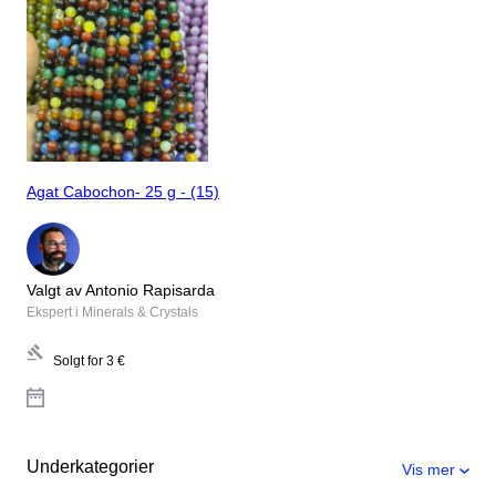
Agat Cabochon- 25 g - (15)
Valgt av Antonio Rapisarda
Ekspert i Minerals & Crystals
Solgt for
3 €
Underkategorier
Vis mer