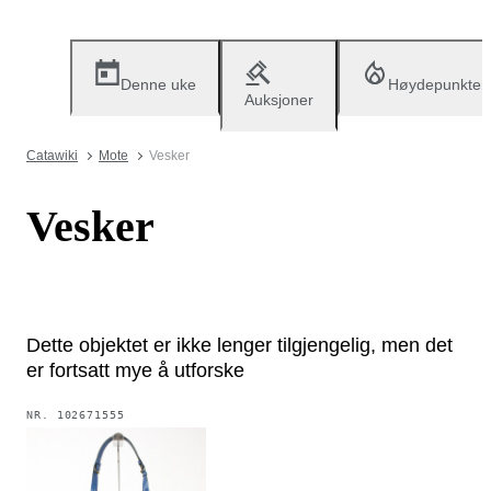
Denne uke
Høydepunkter
Auksjoner
Catawiki
Mote
Vesker
Vesker
Dette objektet er ikke lenger tilgjengelig, men det
er fortsatt mye å utforske
NR.
102671555