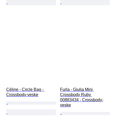
Céline - Circle Bag - 
Furla - Giulia Mini 
Crossbody-veske
Crossbody Ruby 
00883434 - Crossbody-
veske