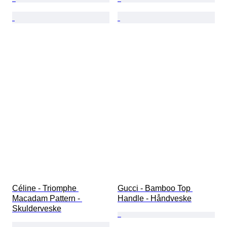
Céline - Triomphe 
Gucci - Bamboo Top 
Macadam Pattern - 
Handle - Håndveske
Skulderveske