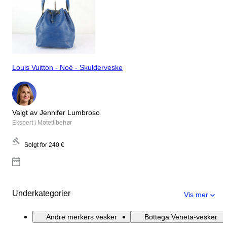
Louis Vuitton - Noé - Skulderveske
Valgt av Jennifer Lumbroso
Ekspert i Motetilbehør
Solgt for
240 €
Underkategorier
Vis mer
Andre merkers vesker
Bottega Veneta-vesker