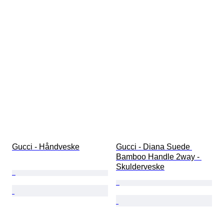
Gucci - Håndveske
Gucci - Diana Suede 
Bamboo Handle 2way - 
Skulderveske