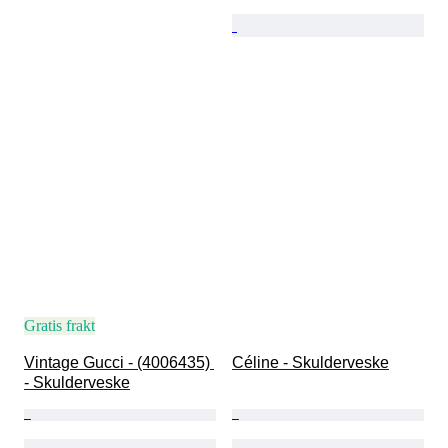
Gratis frakt
Vintage Gucci - (4006435) 
Céline - Skulderveske
- Skulderveske