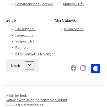
Samarbeid med Catawiki
Kjøpers vilkår
Selge
Min Catawiki
Slik selger du
Kundesenter
Selgers tips
Selgers vilkår
Partnere
Bli en Catawiki Live selger
Vilkår for bruk
Databeskyttelse og personvernerklæring
Informasjonskapselvarsel