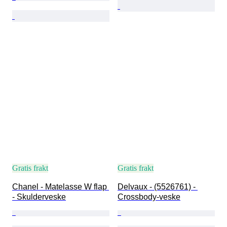
Gratis frakt
Gratis frakt
Chanel - Matelasse W flap 
Delvaux - (5526761) - 
- Skulderveske
Crossbody-veske