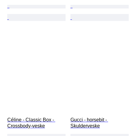
Céline - Classic Box - 
Gucci - horsebit - 
Crossbody-veske
Skulderveske