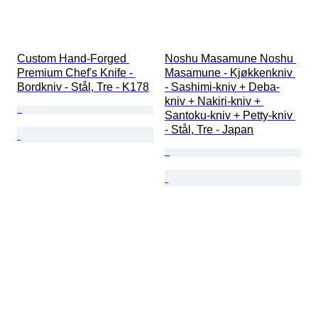
Custom Hand-Forged 
Noshu Masamune Noshu 
Premium Chef's Knife - 
Masamune - Kjøkkenkniv 
Bordkniv - Stål, Tre - K178
- Sashimi-kniv + Deba-
kniv + Nakiri-kniv + 
Santoku-kniv + Petty-kniv 
- Stål, Tre - Japan