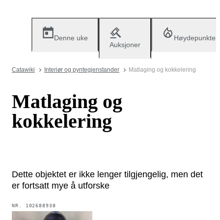
Denne uke
Høydepunkter
Auksjoner
Catawiki
Interiør og pyntegjenstander
Matlaging og kokkelering
Matlaging og
kokkelering
Dette objektet er ikke lenger tilgjengelig, men det
er fortsatt mye å utforske
NR.
102688938