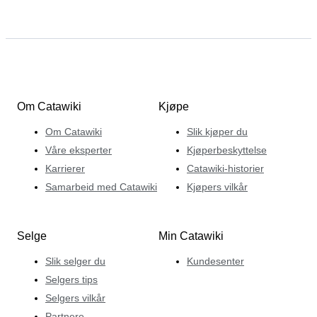
Om Catawiki
Kjøpe
Om Catawiki
Slik kjøper du
Våre eksperter
Kjøperbeskyttelse
Karrierer
Catawiki-historier
Samarbeid med Catawiki
Kjøpers vilkår
Selge
Min Catawiki
Slik selger du
Kundesenter
Selgers tips
Selgers vilkår
Partnere