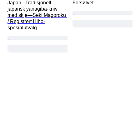
Japan - Tradisjonell 
Forsølvet
japansk yanagiba-kniv 
med skje—Seki Magoroku 
/ Registrert Hiho-
spesialutvalg