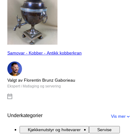
Samovar - Kobber - Antikk kobberkran
Valgt av Florentin Brunz Gaborieau
Ekspert i Matlaging og servering
Underkategorier
Vis mer
Kjøkkenutstyr og hvitevarer
Servise