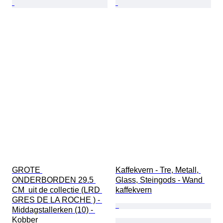
GROTE 
Kaffekvern - Tre, Metall, 
ONDERBORDEN 29.5 
Glass, Steingods - Wand 
CM  uit de collectie (LRD 
kaffekvern
GRES DE LA ROCHE ) - 
Middagstallerken (10) - 
Kobber