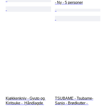
- Ny - 5 personer
Kjøkkenkniv - Gyuto og 
TSUBAME - Tsubame-
Kiritsuke -  Håndlagde 
Sanjo - Brødkutter - 