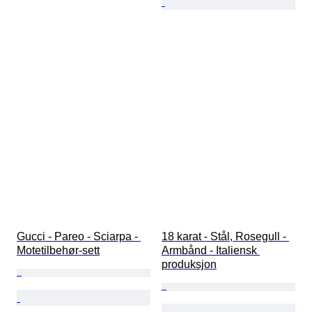
Gucci - Pareo - Sciarpa - 
18 karat - Stål, Rosegull - 
Motetilbehør-sett
Armbånd - Italiensk 
produksjon