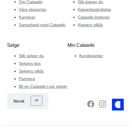
Om Catawiki
Slik kjøper du
Våre eksperter
Kjøperbeskyttelse
Karrierer
Catawiki-historier
Samarbeid med Catawiki
Kjøpers vilkår
Selge
Min Catawiki
Slik selger du
Kundesenter
Selgers tips
Selgers vilkår
Partnere
Bli en Catawiki Live selger