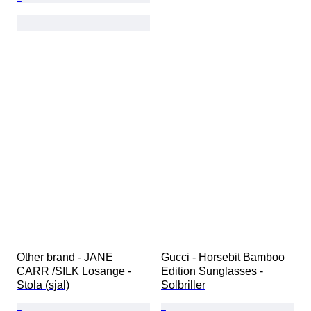
Other brand - JANE 
Gucci - Horsebit Bamboo 
CARR /SILK Losange - 
Edition Sunglasses - 
Stola (sjal)
Solbriller