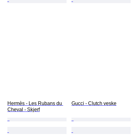
Hermès - Les Rubans du 
Gucci - Clutch veske
Cheval - Skjerf