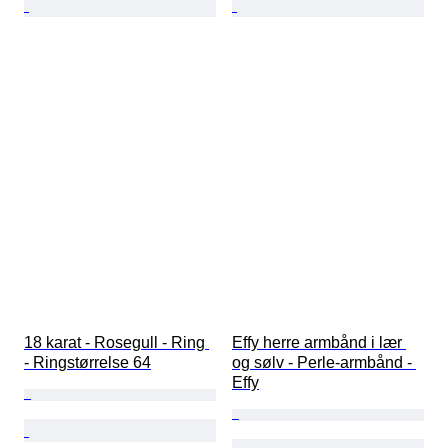
18 karat - Rosegull - Ring 
Effy herre armbånd i lær 
- Ringstørrelse 64
og sølv - Perle-armbånd - 
Effy