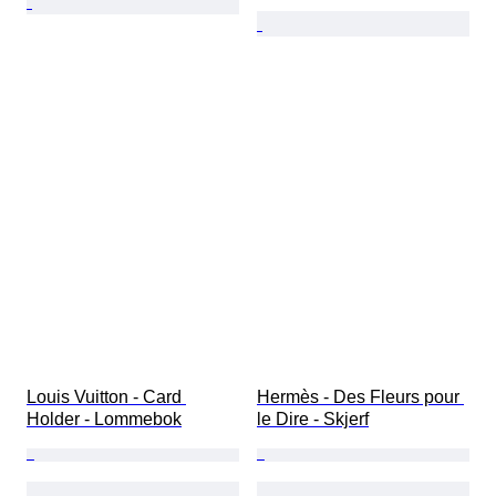
Louis Vuitton - Card 
Hermès - Des Fleurs pour 
Holder - Lommebok
le Dire - Skjerf