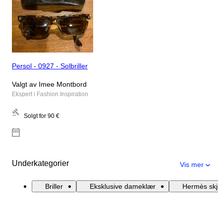
Persol - 0927 - Solbriller
Valgt av Imee Montbord
Ekspert i Fashion Inspiration
Solgt for
90 €
Underkategorier
Vis mer
Briller
Eksklusive dameklær
Hermès skje