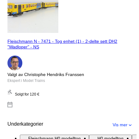
Fleischmann N - 7471 - Tog enhet (1) - 2-delte sett DH2
"Wadloper" - NS
Valgt av Christophe Hendriks Franssen
Ekspert i Model Trains
Solgt for
120 €
Underkategorier
Vis mer
Fleischmann H0 modelltog
H0 modelltog