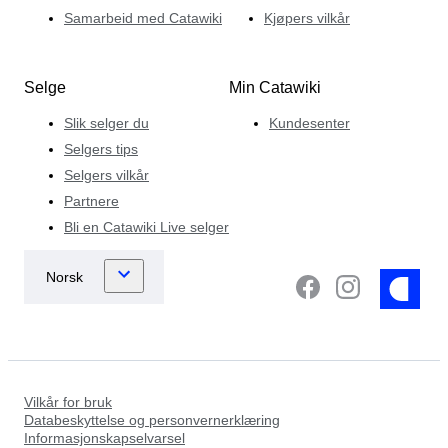
Samarbeid med Catawiki
Kjøpers vilkår
Selge
Min Catawiki
Slik selger du
Kundesenter
Selgers tips
Selgers vilkår
Partnere
Bli en Catawiki Live selger
Vilkår for bruk
Databeskyttelse og personvernerklæring
Informasjonskapselvarsel