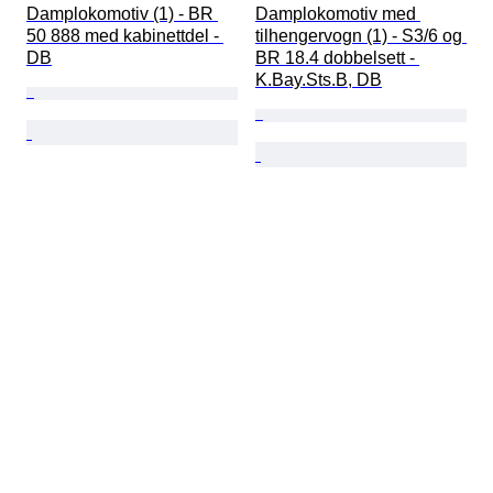
Damplokomotiv (1) - BR 
Damplokomotiv med 
50 888 med kabinettdel - 
tilhengervogn (1) - S3/6 og 
DB
BR 18.4 dobbelsett - 
K.Bay.Sts.B, DB