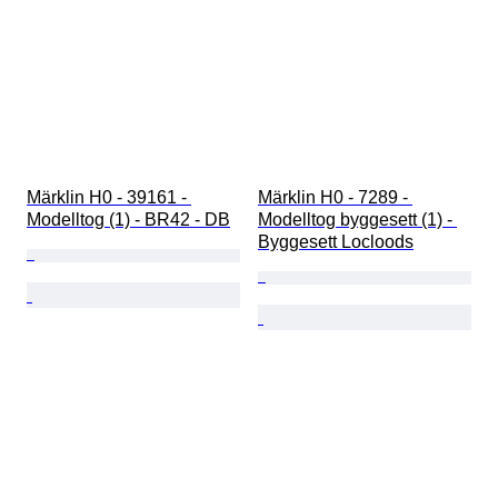
Märklin H0 - 39161 - 
Märklin H0 - 7289 - 
Modelltog (1) - BR42 - DB
Modelltog byggesett (1) - 
Byggesett Locloods