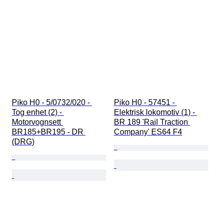
Piko H0 - 5/0732/020 - 
Piko H0 - 57451 - 
Tog enhet (2) - 
Elektrisk lokomotiv (1) - 
Motorvognsett 
BR 189 'Rail Traction 
BR185+BR195 - DR 
Company' ES64 F4
(DRG)