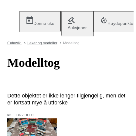
Denne uke
Høydepunkter
Auksjoner
Catawiki
Leker og modeller
Modelltog
Modelltog
Dette objektet er ikke lenger tilgjengelig, men det
er fortsatt mye å utforske
NR.
102718152