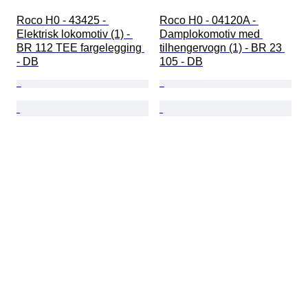
Roco H0 - 43425 - 
Roco H0 - 04120A - 
Elektrisk lokomotiv (1) - 
Damplokomotiv med 
BR 112 TEE fargelegging 
tilhengervogn (1) - BR 23 
- DB
105 - DB