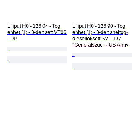
Liliput H0 - 126 04 - Tog 
Liliput H0 - 126 90 - Tog 
enhet (1) - 3-delt sett VT06 
enhet (1) - 3-delt sneltog-
- DB
dieselloksett SVT 137 
"Generalszug" - US Army