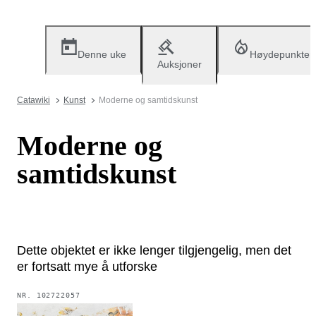
Denne uke
Høydepunkter
Auksjoner
Catawiki
Kunst
Moderne og samtidskunst
Moderne og
samtidskunst
Dette objektet er ikke lenger tilgjengelig, men det
er fortsatt mye å utforske
NR.
102722057