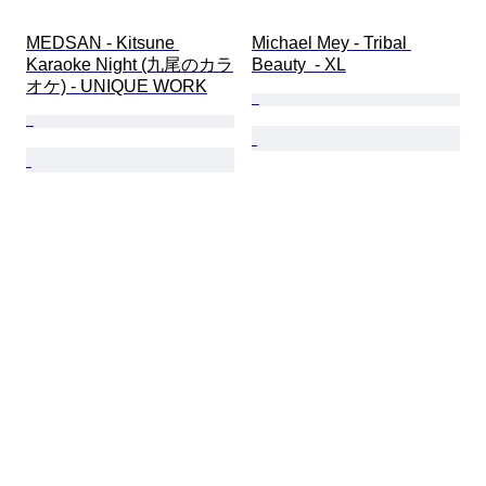
MEDSAN - Kitsune 
Michael Mey - Tribal 
Karaoke Night (九尾のカラ
Beauty  - XL
オケ) - UNIQUE WORK