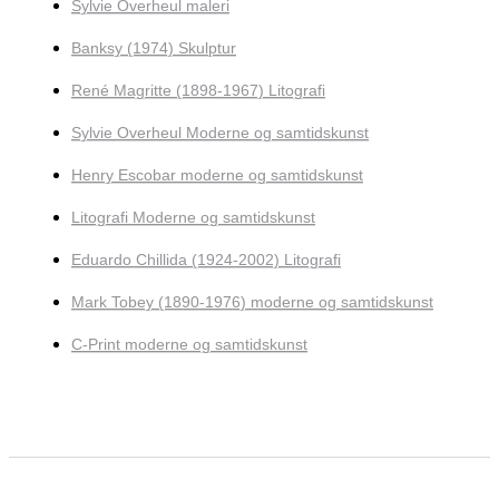
Sylvie Overheul maleri
Banksy (1974) Skulptur
René Magritte (1898-1967) Litografi
Sylvie Overheul Moderne og samtidskunst
Henry Escobar moderne og samtidskunst
Litografi Moderne og samtidskunst
Eduardo Chillida (1924-2002) Litografi
Mark Tobey (1890-1976) moderne og samtidskunst
C-Print moderne og samtidskunst