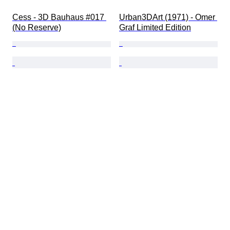
Cess - 3D Bauhaus #017 
Urban3DArt (1971) - Omer 
(No Reserve)
Graf Limited Edition