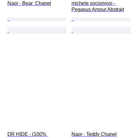
Naor - Bear  Chanel
michele socionovo - 
Pegasus Amour Abstrait
DR HIDE - (100% 
Naor - Teddy Chanel