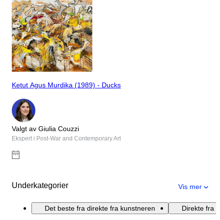
Ketut Agus Murdika (1989) - Ducks
Valgt av Giulia Couzzi
Ekspert i Post-War and Contemporary Art
Underkategorier
Vis mer
Det beste fra direkte fra kunstneren
Direkte fra 