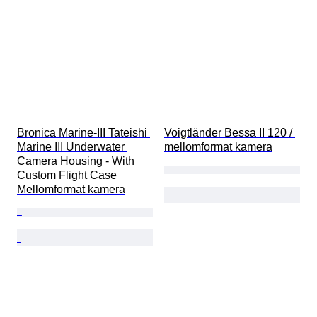
Bronica Marine-III Tateishi 
Voigtländer Bessa II 120 / 
Marine III Underwater 
mellomformat kamera
Camera Housing - With 
Custom Flight Case 
Mellomformat kamera