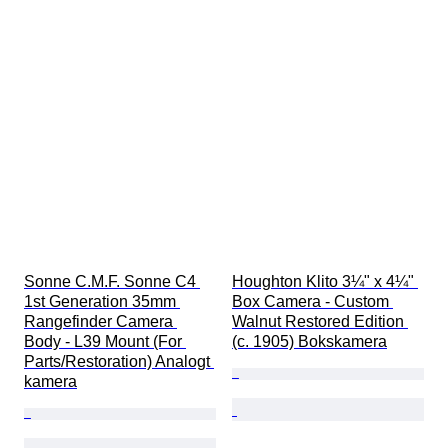
Sonne C.M.F. Sonne C4 
Houghton Klito 3¼" x 4¼" 
1st Generation 35mm 
Box Camera - Custom 
Rangefinder Camera 
Walnut Restored Edition 
Body - L39 Mount (For 
(c. 1905) Bokskamera
Parts/Restoration) Analogt 
kamera