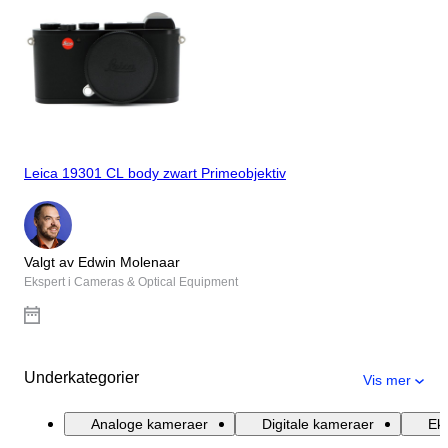
Leica 19301 CL body zwart Primeobjektiv
Valgt av Edwin Molenaar
Ekspert i Cameras & Optical Equipment
Underkategorier
Vis mer
Analoge kameraer
Digitale kameraer
Ek