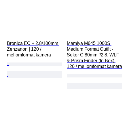
Bronica EC + 2,8/100mm 
Mamiya M645 1000S 
Zenzanon | 120 / 
Medium Format Outfit - 
mellomformat kamera
Sekor C 80mm f/2.8, WLF 
& Prism Finder (In Box) 
120 / mellomformat kamera