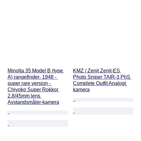
Minolta 35 Model B (type 
KMZ / Zenit Zenit-ES 
A) rangefinder- 1948 - 
Photo Sniper TAIR-3 PhS 
super rare version - 
Complete Outfit Analogt 
Chiyoko Super Rokkor 
kamera
2.8/45mm lens 
Avstandsmåler-kamera