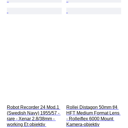
Robot Recorder 24 Mod.1 
Rollei Distagon 50mm f/4 
(Swedish Navy) 1955/57 - 
HFT Medium Format Lens 
rare - Xenar 2.8/38mm - 
- Rolleiflex 6000 Mount 
working Et objektiv 
Kamera-objektiv