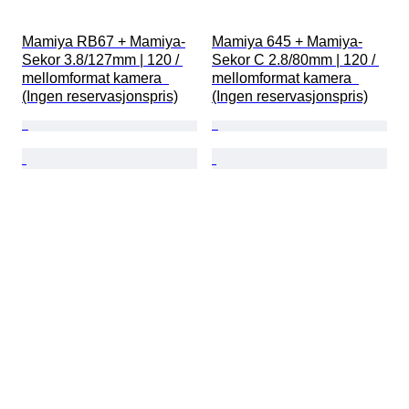
Mamiya RB67 + Mamiya-
Mamiya 645 + Mamiya-
Sekor 3.8/127mm | 120 / 
Sekor C 2.8/80mm | 120 / 
mellomformat kamera  
mellomformat kamera  
(Ingen reservasjonspris)
(Ingen reservasjonspris)