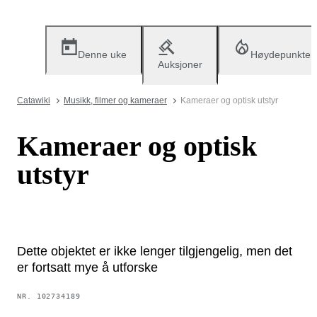
Denne uke
Høydepunkter
Auksjoner
Catawiki
Musikk, filmer og kameraer
Kameraer og optisk utstyr
Kameraer og optisk
utstyr
Dette objektet er ikke lenger tilgjengelig, men det
er fortsatt mye å utforske
NR.
102734189