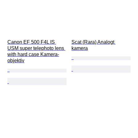
Canon EF 500 F4L IS 
Scat (Rara) Analogt 
USM super telephoto lens 
kamera
with hard case Kamera-
objektiv