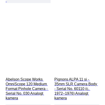
Abelson Scope Works 
Pignons ALPA 11 si - 
OmniScope 120 Medium 
35mm SLR Camera Body 
Format Pinhole Camera - 
- Serial No. 60110 (c. 
Serial No. 030 Analogt 
1972–1976) Analogt 
kamera
kamera