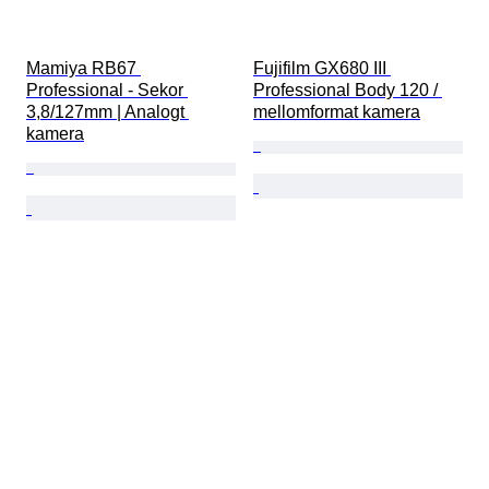
Mamiya RB67 
Fujifilm GX680 III 
Professional - Sekor 
Professional Body 120 / 
3,8/127mm | Analogt 
mellomformat kamera
kamera