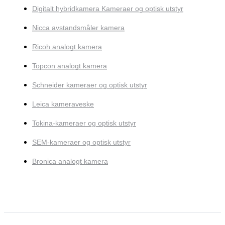
Digitalt hybridkamera Kameraer og optisk utstyr
Nicca avstandsmåler kamera
Ricoh analogt kamera
Topcon analogt kamera
Schneider kameraer og optisk utstyr
Leica kameraveske
Tokina-kameraer og optisk utstyr
SEM-kameraer og optisk utstyr
Bronica analogt kamera