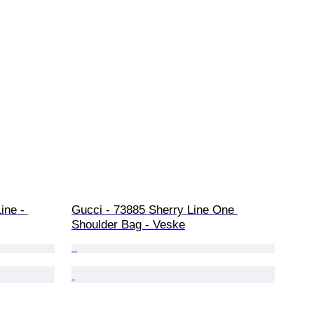
ine - 
Gucci - 73885 Sherry Line One 
Shoulder Bag - Veske