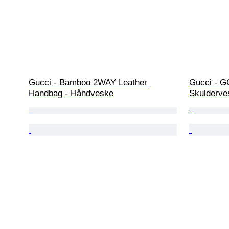
Gucci - Bamboo 2WAY Leather 
Gucci - GG
Handbag - Håndveske
Skulderve