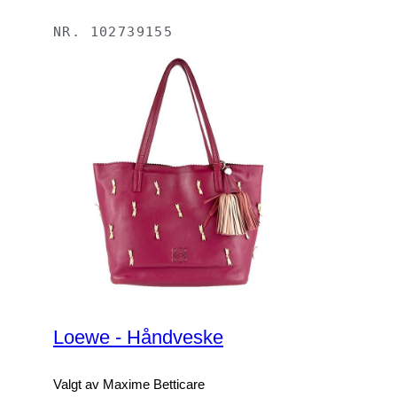
NR.
102739155
Loewe - Håndveske
Valgt av Maxime Betticare