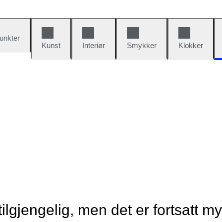
unkter
Kunst
Interiør
Smykker
Klokker
tilgjengelig, men det er fortsatt m