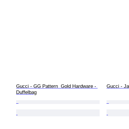
Gucci - GG Pattern  Gold Hardware - 
Gucci - J
Duffelbag