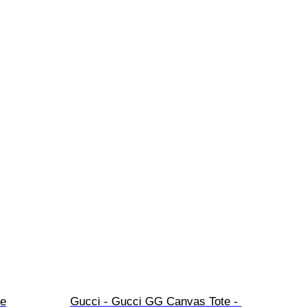
ke
Gucci - Gucci GG Canvas Tote - 