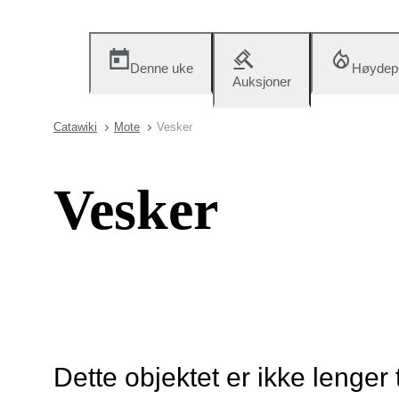
Denne uke
Høydep
Auksjoner
Catawiki
Mote
Vesker
Vesker
Dette objektet er ikke lenger 