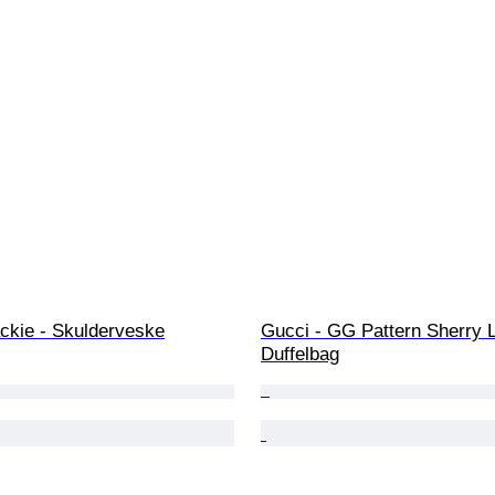
ackie - Skulderveske
Gucci - GG Pattern Sherry L
Duffelbag