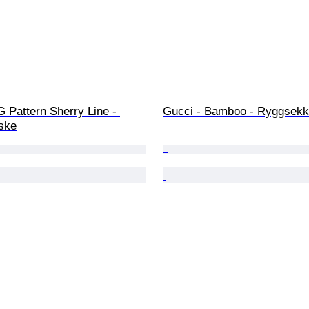
 Pattern Sherry Line - 
Gucci - Bamboo - Ryggsekk
ske