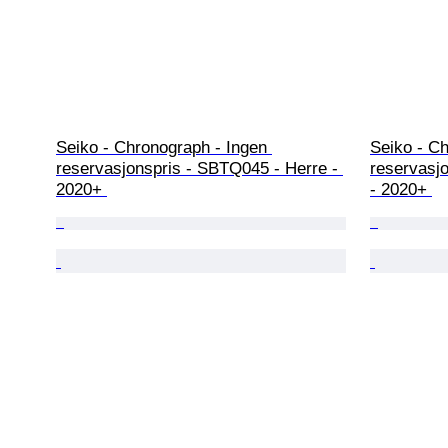
Seiko - Chronograph - Ingen 
Seiko - Ch
reservasjonspris - SBTQ045 - Herre - 
reservasj
2020+ 
- 2020+ 