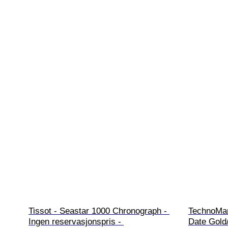
Tissot - Seastar 1000 Chronograph - 
TechnoMar
Ingen reservasjonspris - 
Date Gold/