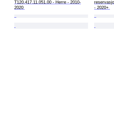
T120.417.11.051.00 - Herre - 2010-
reservasjo
2020 
- 2020+ 