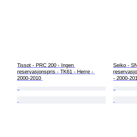
Tissot - PRC 200 - Ingen 
Seiko - S
reservasjonspris - TK61 - Herre - 
reservasj
2000-2010 
- 2000-20