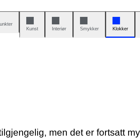
unkter
Kunst
Interiør
Smykker
Klokker
tilgjengelig, men det er fortsatt m