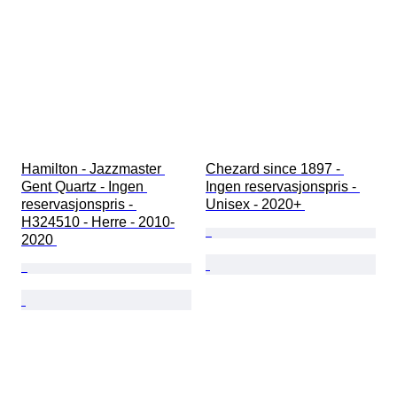
Hamilton - Jazzmaster 
Chezard since 1897 - 
Gent Quartz - Ingen 
Ingen reservasjonspris - 
reservasjonspris - 
Unisex - 2020+ 
H324510 - Herre - 2010-
2020 