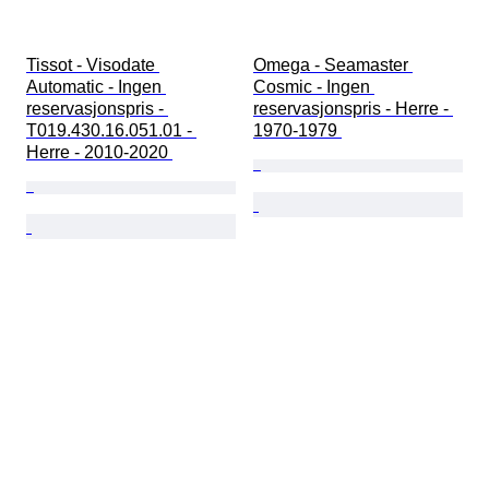
Tissot - Visodate 
Omega - Seamaster 
Automatic - Ingen 
Cosmic - Ingen 
reservasjonspris - 
reservasjonspris - Herre - 
T019.430.16.051.01 - 
1970-1979 
Herre - 2010-2020 