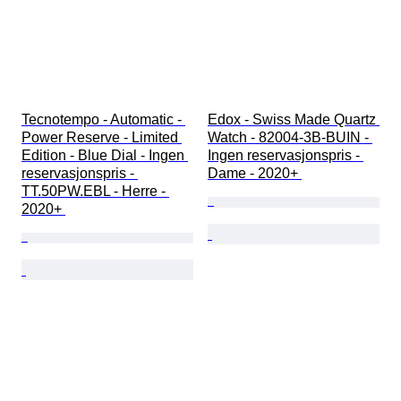
Tecnotempo - Automatic - 
Edox - Swiss Made Quartz 
Power Reserve - Limited 
Watch - 82004-3B-BUIN - 
Edition - Blue Dial - Ingen 
Ingen reservasjonspris - 
reservasjonspris - 
Dame - 2020+ 
TT.50PW.EBL - Herre - 
2020+ 