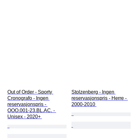
Out of Order - Sporty 
Stolzenberg - Ingen 
Cronografo - Ingen 
reservasjonspris - Herre - 
reservasjonspris - 
2000-2010 
OOO.001-23.BL.AC. - 
Unisex - 2020+ 