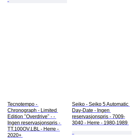
Tecnotempo - 
Seiko - Seiko 5 Automatic 
Chronograph - Limited 
Day-Date - Ingen 
Edition "Overdrive" - - 
reservasjonspris - 7009-
Ingen reservasjonspris - 
3040 - Herre - 1980-1989 
TT.100OV.LBL - Herre - 
2020+ 