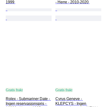
1999 
- Herre - 2010-2020 
Gratis frakt
Gratis frakt
Rolex - Submariner Date - 
Cyrus Geneve - 
Ingen reservasjonspris - 
KLEPCYS - Ingen 