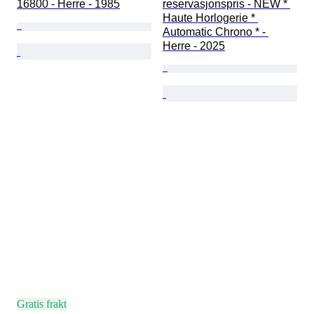
16800 - Herre - 1985
reservasjonspris - NEW * 
Haute Horlogerie * 
Automatic Chrono * - 
Herre - 2025
Gratis frakt