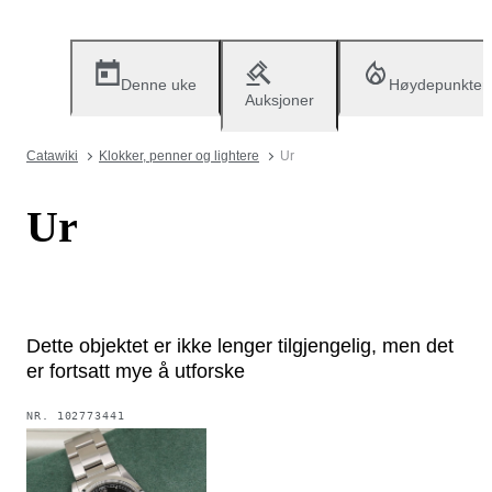
Denne uke
Høydepunkter
Auksjoner
Catawiki
Klokker, penner og lightere
Ur
Ur
Dette objektet er ikke lenger tilgjengelig, men det
er fortsatt mye å utforske
NR.
102773441