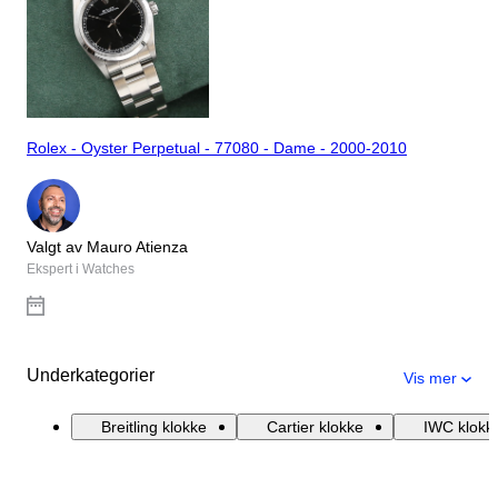
Rolex - Oyster Perpetual - 77080 - Dame - 2000-2010
Valgt av Mauro Atienza
Ekspert i Watches
Underkategorier
Vis mer
Breitling klokke
Cartier klokke
IWC klokk