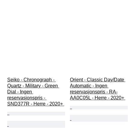
Seiko - Chronograph - 
Orient - Classic Day/Date 
Quartz - Military - Green 
Automatic - Ingen 
Dial - Ingen 
reservasjonspris - RA-
reservasjonspris - 
AA0C05L - Herre - 2020+ 
SND377R - Herre - 2020+ 