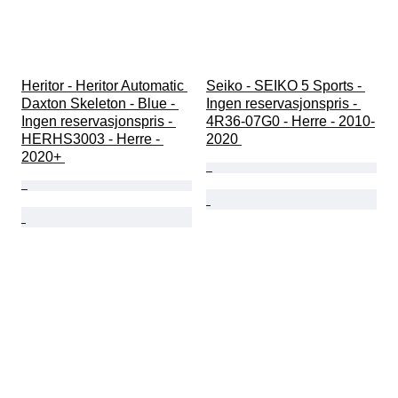
Heritor - Heritor Automatic 
Seiko - SEIKO 5 Sports - 
Daxton Skeleton - Blue - 
Ingen reservasjonspris - 
Ingen reservasjonspris - 
4R36-07G0 - Herre - 2010-
HERHS3003 - Herre - 
2020 
2020+ 