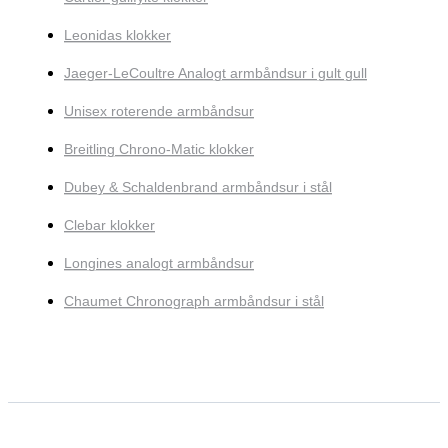
Leonidas klokker
Jaeger-LeCoultre Analogt armbåndsur i gult gull
Unisex roterende armbåndsur
Breitling Chrono-Matic klokker
Dubey & Schaldenbrand armbåndsur i stål
Clebar klokker
Longines analogt armbåndsur
Chaumet Chronograph armbåndsur i stål