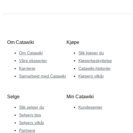
Om Catawiki
Kjøpe
Om Catawiki
Slik kjøper du
Våre eksperter
Kjøperbeskyttelse
Karrierer
Catawiki-historier
Samarbeid med Catawiki
Kjøpers vilkår
Selge
Min Catawiki
Slik selger du
Kundesenter
Selgers tips
Selgers vilkår
Partnere