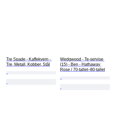
Tre Spade - Kaffekvern - 
Wedgwood - Te-servise 
Tre, Metall, Kobber, Stål
(15) - Ben - Hathaway 
Rose / 70-tallet–80-tallet