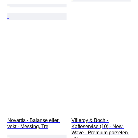
Novartis - Balanse eller 
Villeroy & Boch - 
vekt - Messing, Tre
Kaffeservise (10) - New 
Wave - Premium porselen 