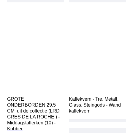
GROTE 
Kaffekvern - Tre, Metall, 
ONDERBORDEN 29.5 
Glass, Steingods - Wand 
CM  uit de collectie (LRD 
kaffekvern
GRES DE LA ROCHE ) - 
Middagstallerken (10) - 
Kobber