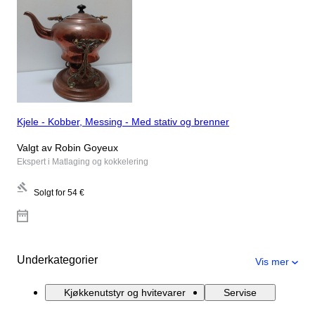
Kjele - Kobber, Messing - Med stativ og brenner
Valgt av Robin Goyeux
Ekspert i Matlaging og kokkelering
Solgt for
54 €
Underkategorier
Vis mer
Kjøkkenutstyr og hvitevarer
Servise