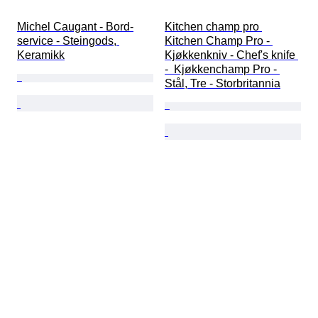
Michel Caugant - Bord-
Kitchen champ pro 
service - Steingods, 
Kitchen Champ Pro - 
Keramikk
Kjøkkenkniv - Chef's knife 
-  Kjøkkenchamp Pro - 
Stål, Tre - Storbritannia