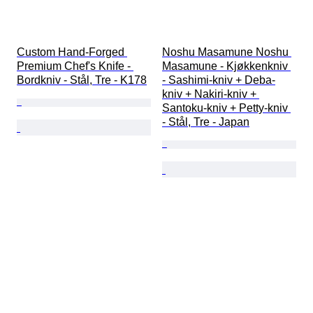
Custom Hand-Forged 
Noshu Masamune Noshu 
Premium Chef's Knife - 
Masamune - Kjøkkenkniv 
Bordkniv - Stål, Tre - K178
- Sashimi-kniv + Deba-
kniv + Nakiri-kniv + 
Santoku-kniv + Petty-kniv 
- Stål, Tre - Japan