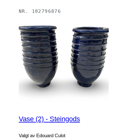
NR.
102796876
Vase (2) - Steingods
Valgt av Edouard Culot