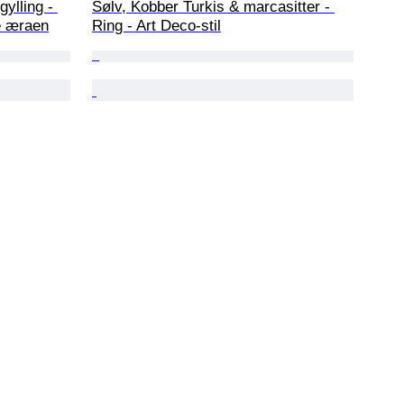
ylling - 
Sølv, Kobber Turkis & marcasitter - 
e æraen
Ring - Art Deco-stil