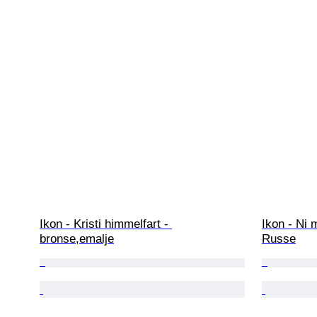
Ikon - Kristi himmelfart - 
Ikon - Ni 
bronse,emalje
Russe