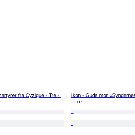
martyrer fra Cyzique - Tre - 
Ikon - Guds mor «Syndernes
- Tre