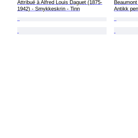
Attribué à Alfred Louis Daguet (1875-
Beaumont -
1942) - Smykkeskrin - Tinn
Antikk pen