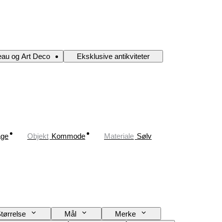
eau og Art Deco
Eksklusive antikviteter
age
Objekt
Kommode
Materiale
Sølv
tørrelse
Mål
Merke