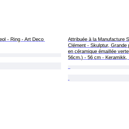
eol - Ring - Art Deco 
Attribuée à la Manufacture S
Clément - Skulptur, Grande 
en céramique émaillée verte 
56cm.) - 56 cm - Keramikk,