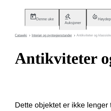
Denne uke
Høydep
Auksjoner
Catawiki
Interiør og pyntegjenstander
Antikviteter og klassis
Antikviteter o
Dette objektet er ikke lenger 