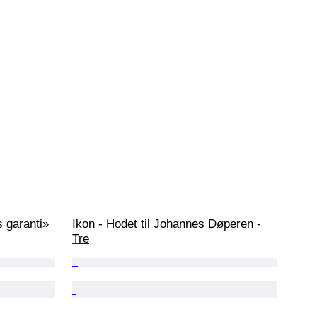
 garanti» 
Ikon - Hodet til Johannes Døperen - 
Tre