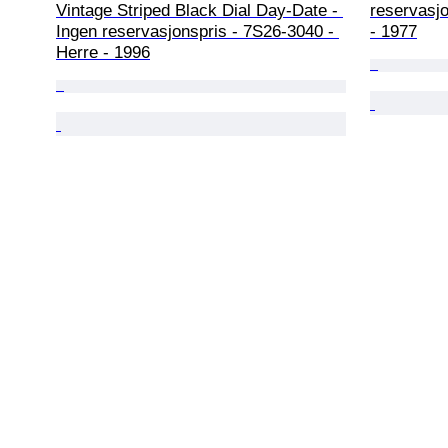
Vintage Striped Black Dial Day-Date - 
reservasjo
Ingen reservasjonspris - 7S26-3040 - 
- 1977
Herre - 1996