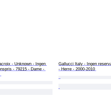
acroix - Unknown - Ingen 
Gallucci Italy - Ingen reserv
nspris - 79215 - Dame - 
- Herre - 2000-2010 
 