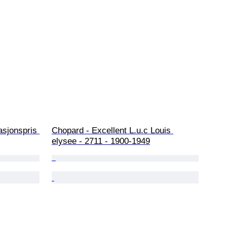
asjonspris 
Chopard - Excellent L.u.c Louis 
elysee - 2711 - 1900-1949