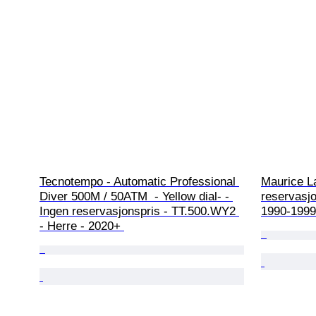
Tecnotempo - Automatic Professional 
Maurice L
Diver 500M / 50ATM  - Yellow dial- - 
reservasjo
Ingen reservasjonspris - TT.500.WY2 
1990-1999
- Herre - 2020+ 