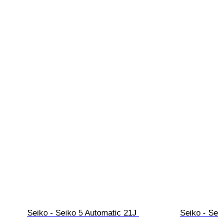
Seiko - Seiko 5 Automatic 21J 
Seiko - Se