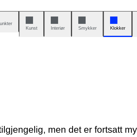
unkter
Kunst
Interiør
Smykker
Klokker
tilgjengelig, men det er fortsatt m