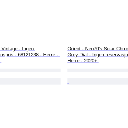
 Vintage - Ingen 
Orient - Neo70's Solar Chro
nspris - 68121238 - Herre - 
Grey Dial - Ingen reservasjo
 
Herre - 2020+ 