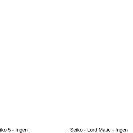
iko 5 - Ingen 
Seiko - Lord Matic - Ingen 