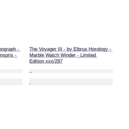
nograph - 
The Voyager III - by Elbrus Horology - 
nspris - 
Marble Watch Winder - Limited 
Edition xxx/287