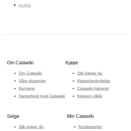
krukke
Om Catawiki
Kjøpe
Om Catawiki
Slik kjøper du
Våre eksperter
Kjøperbeskyttelse
Karrierer
Catawiki-historier
Samarbeid med Catawiki
Kjøpers vilkår
Selge
Min Catawiki
Slik selger du
Kundesenter