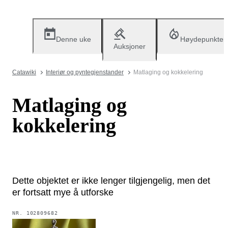
Denne uke
Høydepunkter
Auksjoner
Catawiki
Interiør og pyntegjenstander
Matlaging og kokkelering
Matlaging og
kokkelering
Dette objektet er ikke lenger tilgjengelig, men det
er fortsatt mye å utforske
NR.
102809682