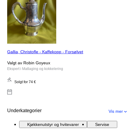
Gallia, Christofle - Kaffekopp - Forsølvet
Valgt av Robin Goyeux
Ekspert i Matlaging og kokkelering
Solgt for
74 €
Underkategorier
Vis mer
Kjøkkenutstyr og hvitevarer
Servise