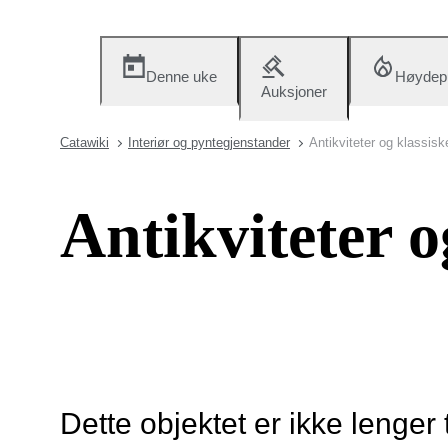
Denne uke
Høydep
Auksjoner
Catawiki
Interiør og pyntegjenstander
Antikviteter og klassis
Antikviteter o
Dette objektet er ikke lenger 