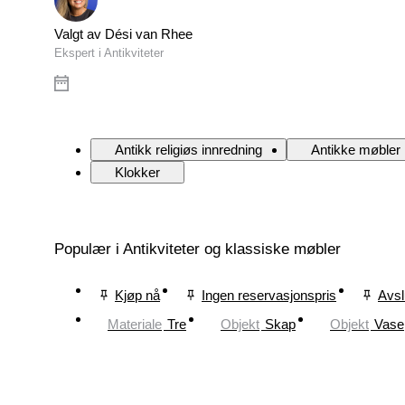
Valgt av Dési van Rhee
Ekspert i Antikviteter
Antikk religiøs innredning
Antikke møbler
Klokker
Populær i Antikviteter og klassiske møbler
Kjøp nå
Ingen reservasjonspris
Avsl
Materiale
Tre
Objekt
Skap
Objekt
Vase