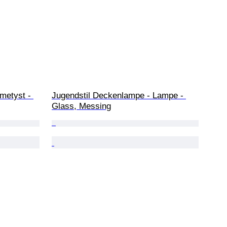
ametyst - 
Jugendstil Deckenlampe - Lampe - 
Glass, Messing