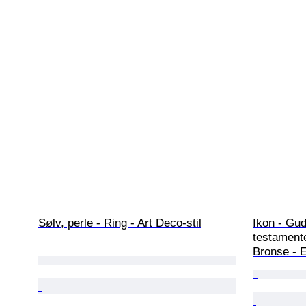
Sølv, perle - Ring - Art Deco-stil
Ikon - Gud
testamente
Bronse - E