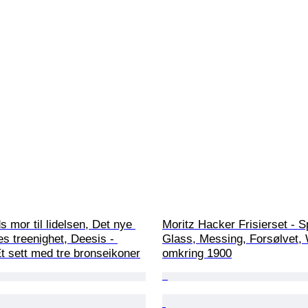
s mor til lidelsen, Det nye 
Moritz Hacker Frisierset - Spe
s treenighet, Deesis - 
Glass, Messing, Forsølvet, 
t sett med tre bronseikoner
omkring 1900