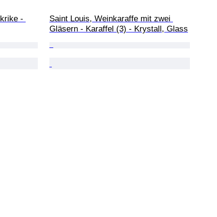
rike - 
Saint Louis, Weinkaraffe mit zwei 
Gläsern - Karaffel (3) - Krystall, Glass