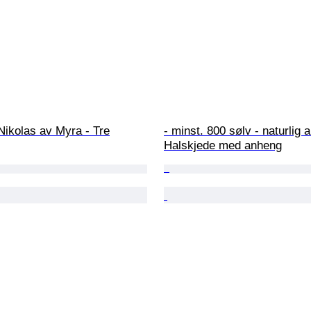
 Nikolas av Myra - Tre
- minst. 800 sølv - naturlig 
Halskjede med anheng