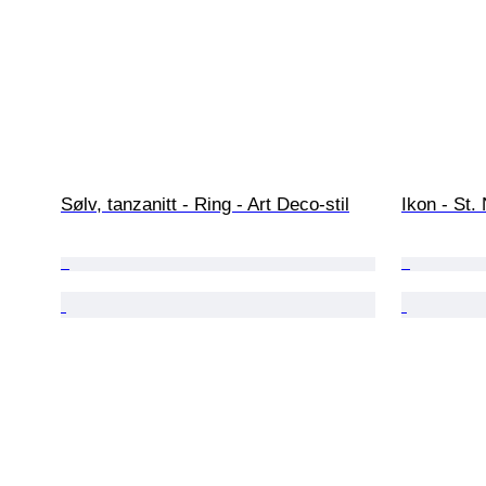
Sølv, tanzanitt - Ring - Art Deco-stil
Ikon - St.