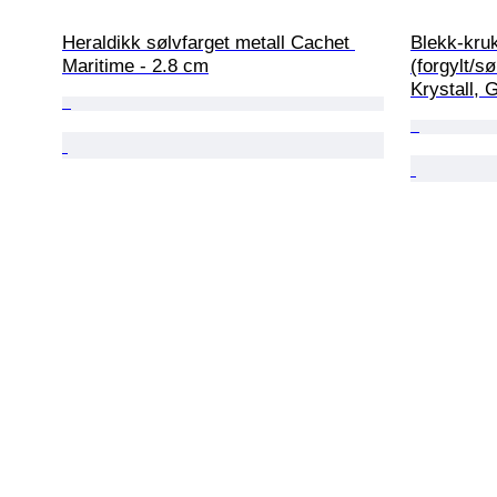
Heraldikk sølvfarget metall Cachet 
Blekk-kruk
Maritime - 2.8 cm
(forgylt/sø
Krystall, 