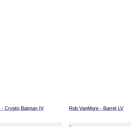
 - Crypto Batman IV
Rob VanMore - Barrel LV