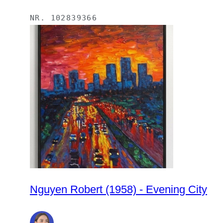
NR.
102839366
Nguyen Robert (1958) - Evening City