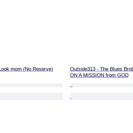
- Look mom (No Reserve)
Outside313 - The Blues Brot
ON A MISSION from GOD