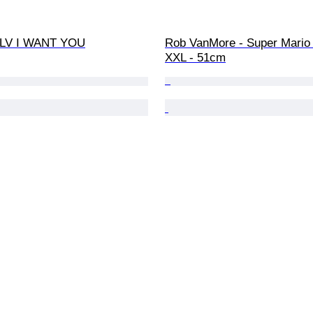
 LV I WANT YOU
Rob VanMore - Super Mario 
XXL - 51cm