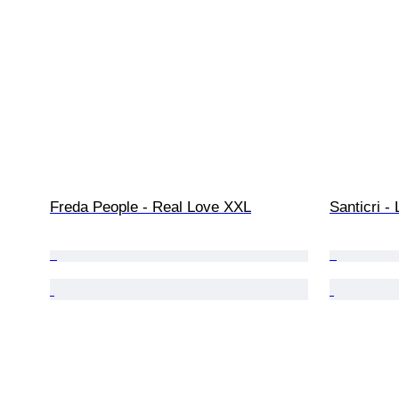
Freda People - Real Love XXL
Santicri 