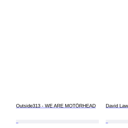
Outside313 - WE ARE MOTÖRHEAD
David Law