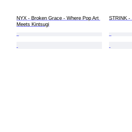
NYX - Broken Grace - Where Pop Art 
STRINK -
Meets Kintsugi