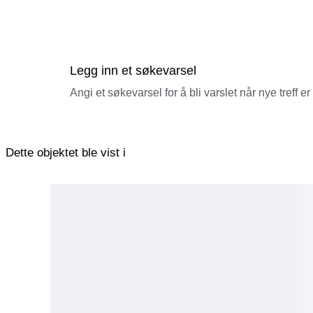
Legg inn et søkevarsel
Angi et søkevarsel for å bli varslet når nye treff er
Dette objektet ble vist i