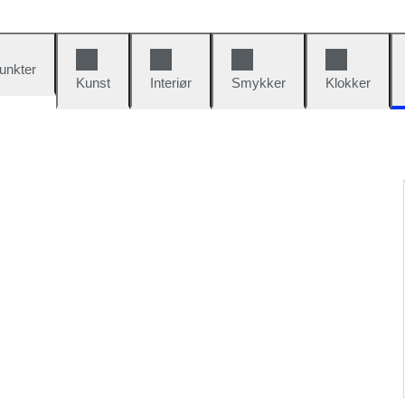
unkter
Kunst
Interiør
Smykker
Klokker