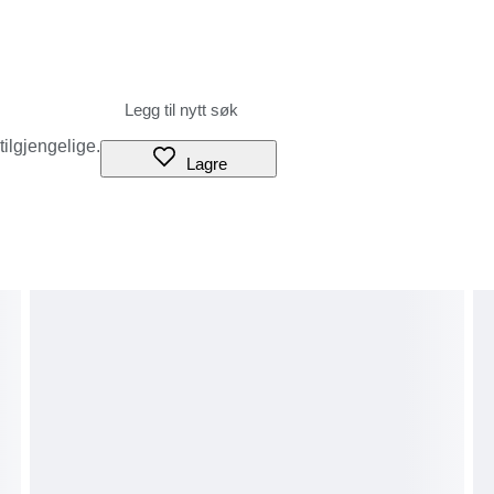
 tilgjengelige.
Lagre