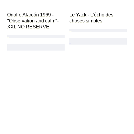
Onofre Alarcón 1969 - 
Le Yack - L’écho des 
"Observation and calm"- 
choses simples
XXL NO RESERVE