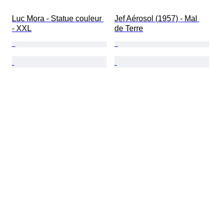
Luc Mora - Statue couleur 
Jef Aérosol (1957) - Mal 
- XXL
de Terre