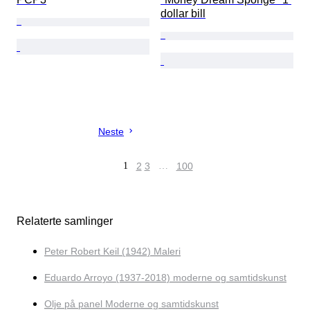
dollar bill
Neste
1
2
3
…
100
Relaterte samlinger
Peter Robert Keil (1942) Maleri
Eduardo Arroyo (1937-2018) moderne og samtidskunst
Olje på panel Moderne og samtidskunst