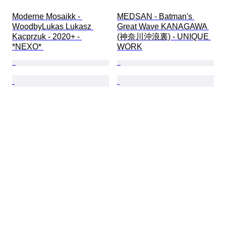
Moderne Mosaikk - 
MEDSAN - Batman's 
WoodbyLukas Lukasz 
Great Wave KANAGAWA 
Kacprzuk - 2020+ - 
(神奈川沖浪裏) - UNIQUE 
*NEXO* 
WORK