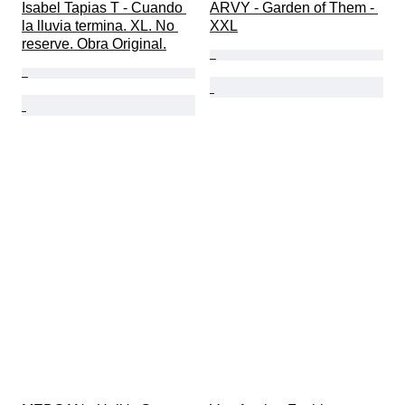
Isabel Tapias T - Cuando 
ARVY - Garden of Them - 
la lluvia termina. XL. No 
XXL
reserve. Obra Original.