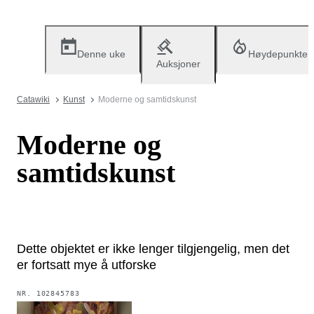
Denne uke
Høydepunkter
Auksjoner
Catawiki
Kunst
Moderne og samtidskunst
Moderne og
samtidskunst
Dette objektet er ikke lenger tilgjengelig, men det
er fortsatt mye å utforske
NR.
102845783