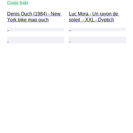
Gratis frakt
Denis Ouch (1984) - New 
Luc Mora - Un rayon de 
York bike map ouch
soleil  - XXL - Dyptich