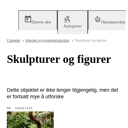
Denne uke
Høydepunkter
Auksjoner
Catawiki
Interiør og pyntegjenstander
Skulpturer og figurer
Skulpturer og figurer
Dette objektet er ikke lenger tilgjengelig, men det
er fortsatt mye å utforske
NR.
102851325