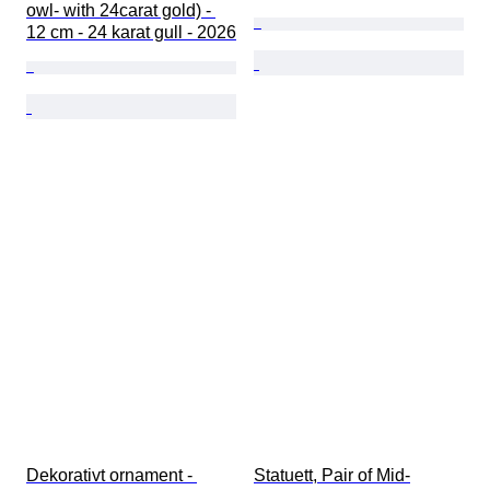
owl- with 24carat gold) - 
12 cm - 24 karat gull - 2026
Dekorativt ornament - 
Statuett, Pair of Mid-