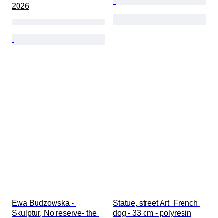
2026
Ewa Budzowska - 
Statue, street Art  French 
Skulptur, No reserve- the 
dog - 33 cm - polyresin