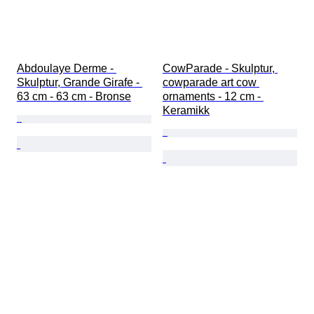
Abdoulaye Derme - 
CowParade - Skulptur, 
Skulptur, Grande Girafe - 
cowparade art cow 
63 cm - 63 cm - Bronse
ornaments - 12 cm - 
Keramikk