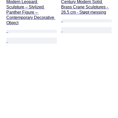
Modern Leopard 
Century Modern Solid 
Sculpture – Stylized 
Brass Crane Sculptures - 
Panther Figure – 
26.5 cm - Støpt messing
Contemporary Decorative 
Object