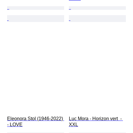
Eleonora Stol (1946-2022) 
Luc Mora - Horizon vert  - 
- LOVE
XXL