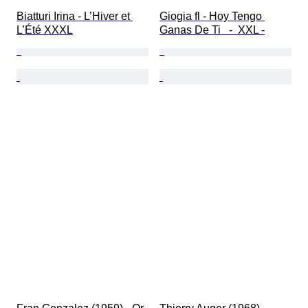
Biatturi Irina - L’Hiver et 
Giogia fl - Hoy Tengo 
L’Été XXXL
Ganas De Ti   -  XXL -