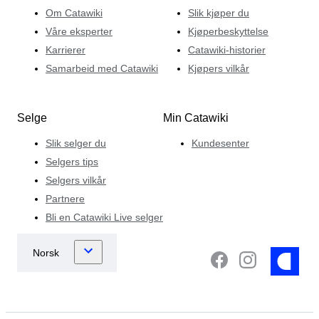
Om Catawiki
Slik kjøper du
Våre eksperter
Kjøperbeskyttelse
Karrierer
Catawiki-historier
Samarbeid med Catawiki
Kjøpers vilkår
Selge
Min Catawiki
Slik selger du
Kundesenter
Selgers tips
Selgers vilkår
Partnere
Bli en Catawiki Live selger