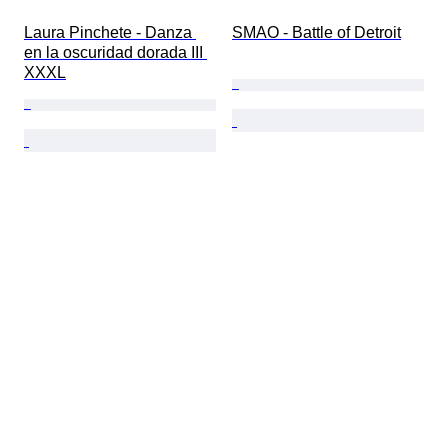
Laura Pinchete - Danza 
SMAO - Battle of Detroit
en la oscuridad dorada III 
XXXL