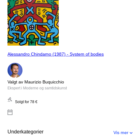
Alessandro Chindamo (1987) - System of bodies
Valgt av Maurizio Buquicchio
Ekspert i Moderne og samtidskunst
Solgt for
78 €
Underkategorier
Vis mer