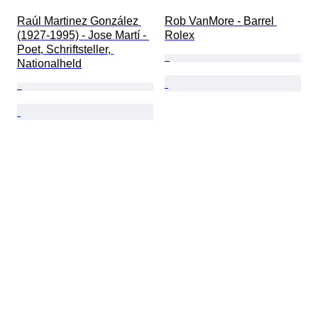
Raúl Martinez González 
Rob VanMore - Barrel 
(1927-1995) - Jose Martí - 
Rolex
Poet, Schriftsteller, 
Nationalheld