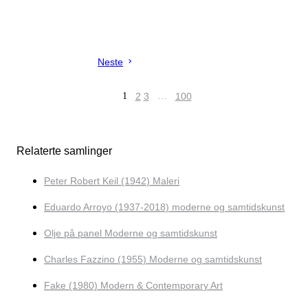
Neste
1
2
3
…
100
Relaterte samlinger
Peter Robert Keil (1942) Maleri
Eduardo Arroyo (1937-2018) moderne og samtidskunst
Olje på panel Moderne og samtidskunst
Charles Fazzino (1955) Moderne og samtidskunst
Fake (1980) Modern & Contemporary Art