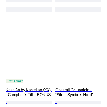
Gratis frakt
Kash Art by Kastellan (XX) 
Cheamil Ghiunaidin - 
- Campbell's Tilt + BONUS
“Silent Symbols No. 4”