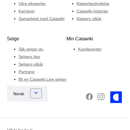
Våre eksperter
Kjøperbeskyttelse
Karrierer
Catawiki-historier
Samarbeid med Catawiki
Kjøpers vilkår
Selge
Min Catawiki
Slik selger du
Kundesenter
Selgers tips
Selgers vilkår
Partnere
Bli en Catawiki Live selger
Vilkår for bruk