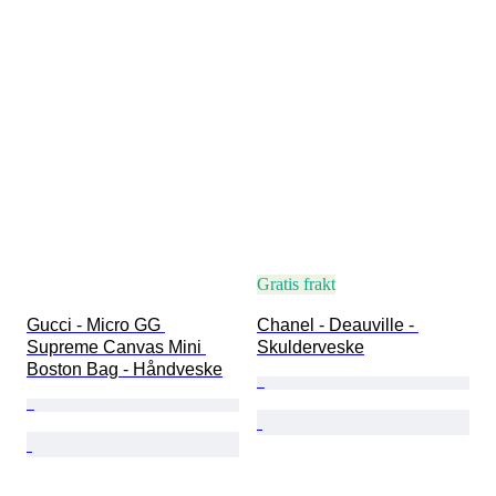
Gratis frakt
Gucci - Micro GG 
Chanel - Deauville - 
Supreme Canvas Mini 
Skulderveske
Boston Bag - Håndveske