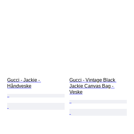
Gucci - Jackie - 
Gucci - Vintage Black 
Håndveske
Jackie Canvas Bag - 
Veske