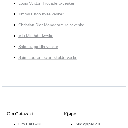
Louis Vuitton Trocadero-vesker
Jimmy Choo hvite vesker
Christian Dior Monogram reiseveske
Miu Miu håndveske
Balenciaga lilla vesker
Saint Laurent svart skulderveske
Om Catawiki
Kjøpe
Om Catawiki
Slik kjøper du