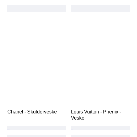
Chanel - Skulderveske
Louis Vuitton - Phenix - 
Veske