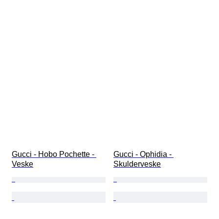
Gucci - Hobo Pochette - 
Gucci - Ophidia - 
Veske
Skulderveske