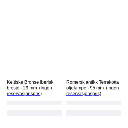
Keltiske Bronse Iberisk 
Romersk antikk Terrakotta 
brosje - 29 mm  (Ingen 
oljelampe - 95 mm  (Ingen 
reservasjonspris)
reservasjonspris)