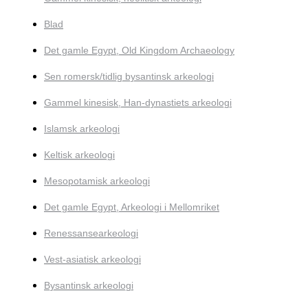
Blad
Det gamle Egypt, Old Kingdom Archaeology
Sen romersk/tidlig bysantinsk arkeologi
Gammel kinesisk, Han-dynastiets arkeologi
Islamsk arkeologi
Keltisk arkeologi
Mesopotamisk arkeologi
Det gamle Egypt, Arkeologi i Mellomriket
Renessansearkeologi
Vest-asiatisk arkeologi
Bysantinsk arkeologi