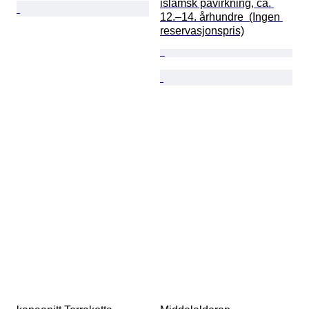
islamsk påvirkning, ca. 
12.–14. århundre  (Ingen 
reservasjonspris)