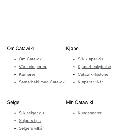
Om Catawiki
Kjøpe
Om Catawiki
Slik kjøper du
Våre eksperter
Kjøperbeskyttelse
Karrierer
Catawiki-historier
Samarbeid med Catawiki
Kjøpers vilkår
Selge
Min Catawiki
Slik selger du
Kundesenter
Selgers tips
Selgers vilkår