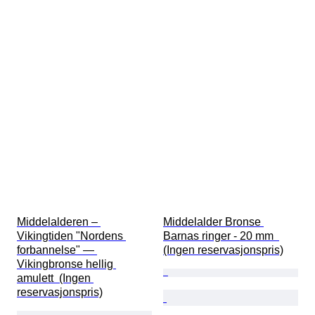
Middelalderen – 
Middelalder Bronse 
Vikingtiden "Nordens 
Barnas ringer - 20 mm  
forbannelse" — 
(Ingen reservasjonspris)
Vikingbronse hellig 
amulett  (Ingen 
reservasjonspris)