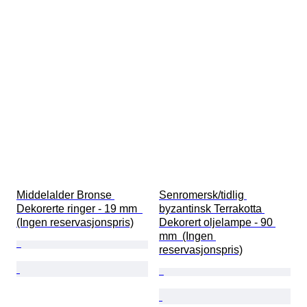
Middelalder Bronse 
Senromersk/tidlig 
Dekorerte ringer - 19 mm  
byzantinsk Terrakotta 
(Ingen reservasjonspris)
Dekorert oljelampe - 90 
mm  (Ingen 
reservasjonspris)