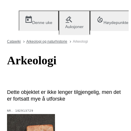
Denne uke
Høydepunkter
Auksjoner
Catawiki
Arkeologi og naturhistorie
Arkeologi
Arkeologi
Dette objektet er ikke lenger tilgjengelig, men det
er fortsatt mye å utforske
NR.
102913729