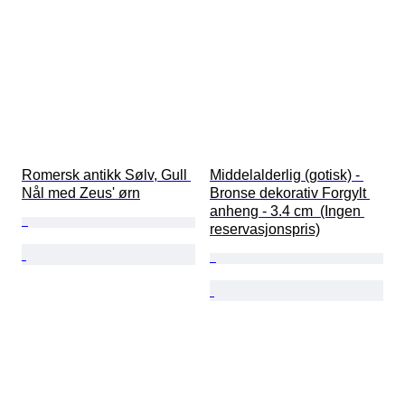
Romersk antikk Sølv, Gull 
Middelalderlig (gotisk) - 
Nål med Zeus' ørn
Bronse dekorativ Forgylt 
anheng - 3.4 cm  (Ingen 
reservasjonspris)