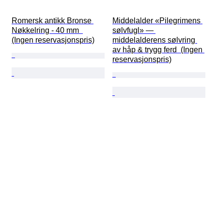
Romersk antikk Bronse 
Middelalder «Pilegrimens 
Nøkkelring - 40 mm  
sølvfugl» — 
(Ingen reservasjonspris)
middelalderens sølvring 
av håp & trygg ferd  (Ingen 
reservasjonspris)