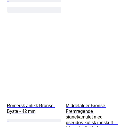
Romersk antikk Bronse 
Middelalder Bronse 
Byste - 42 mm
Fremragende 
signet/amulet med 
pseudos-kufisk innskrift – 