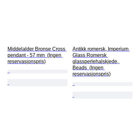
Middelalder Bronse Cross 
Antikk romersk, Imperium 
pendant - 57 mm  (Ingen 
Glass Romersk 
reservasjonspris)
glassperlehalskjede, 
Beads  (Ingen 
reservasjonspris)