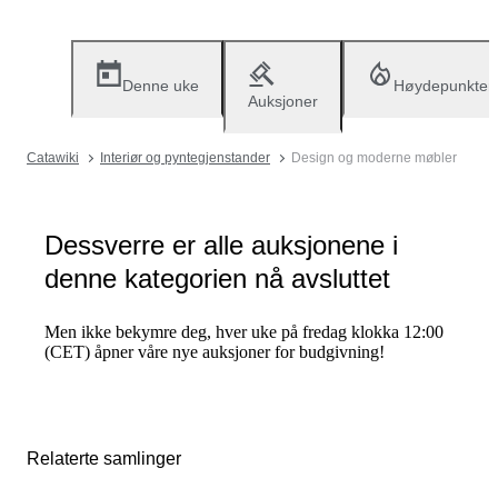
Denne uke
Høydepunkter
Auksjoner
Catawiki
Interiør og pyntegjenstander
Design og moderne møbler
Dessverre er alle auksjonene i
denne kategorien nå avsluttet
Men ikke bekymre deg, hver uke på fredag klokka 12:00
(CET) åpner våre nye auksjoner for budgivning!
Relaterte samlinger