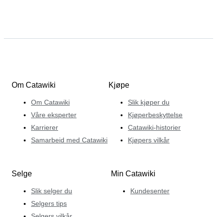
Om Catawiki
Kjøpe
Om Catawiki
Slik kjøper du
Våre eksperter
Kjøperbeskyttelse
Karrierer
Catawiki-historier
Samarbeid med Catawiki
Kjøpers vilkår
Selge
Min Catawiki
Slik selger du
Kundesenter
Selgers tips
Selgers vilkår