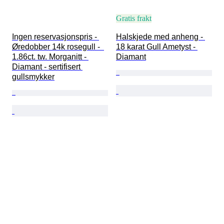
Gratis frakt
Ingen reservasjonspris - 
Halskjede med anheng - 
Øredobber 14k rosegull -  
18 karat Gull Ametyst - 
1.86ct. tw. Morganitt - 
Diamant
Diamant - sertifisert 
gullsmykker