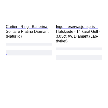
Cartier - Ring - Ballerina 
Ingen reservasjonspris - 
Solitaire Platina Diamant 
Halskjede - 14 karat Gull -  
(Naturlig)
3.03ct. tw. Diamant (Lab-
dyrket)