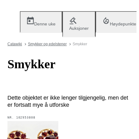
Denne uke
Høydepunkter
Auksjoner
Catawiki
Smykker og edelstener
Smykker
Smykker
Dette objektet er ikke lenger tilgjengelig, men det
er fortsatt mye å utforske
NR.
102953808