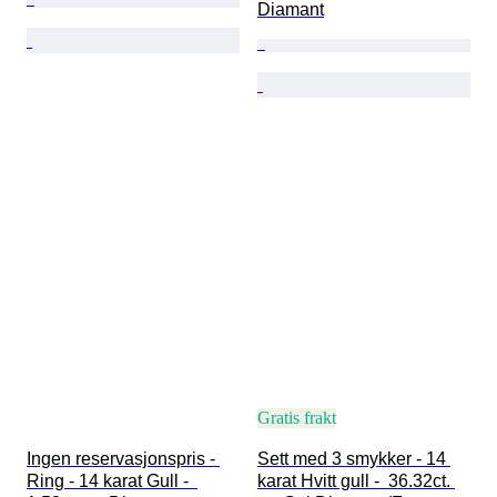
Diamant
Gratis frakt
Ingen reservasjonspris - 
Sett med 3 smykker - 14 
Ring - 14 karat Gull -  
karat Hvitt gull -  36.32ct. 