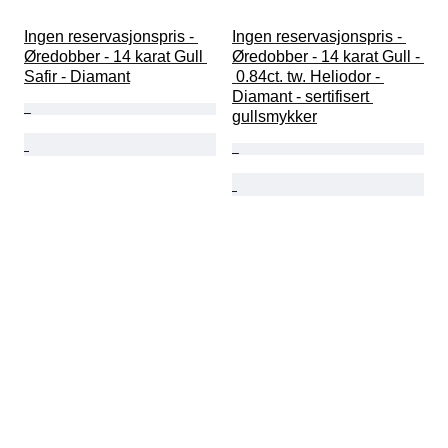
Ingen reservasjonspris - 
Ingen reservasjonspris - 
Øredobber - 14 karat Gull 
Øredobber - 14 karat Gull - 
Safir - Diamant
 0.84ct. tw. Heliodor - 
Diamant - sertifisert 
gullsmykker