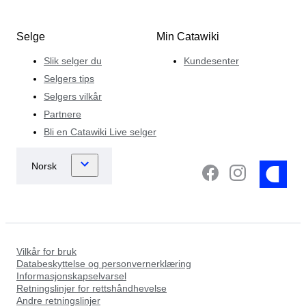
Selge
Min Catawiki
Slik selger du
Kundesenter
Selgers tips
Selgers vilkår
Partnere
Bli en Catawiki Live selger
Vilkår for bruk
Databeskyttelse og personvernerklæring
Informasjonskapselvarsel
Retningslinjer for rettshåndhevelse
Andre retningslinjer