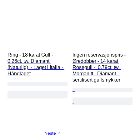
Ring - 18 karat Gull -  
Ingen reservasjonspris - 
0.26ct. tw. Diamant 
Øredobber - 14 karat 
(Naturlig)  - Laget i Italia - 
Rosegull -  0.79ct. tw. 
Håndlaget
Morganitt - Diamant - 
sertifisert gullsmykker
Neste