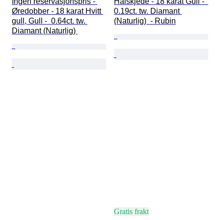
Ingen reservasjonspris - 
Halskjede - 18 karat Gull -  
Øredobber - 18 karat Hvitt 
0.19ct. tw. Diamant 
gull, Gull -  0.64ct. tw. 
(Naturlig)  - Rubin
Diamant (Naturlig) 
Gratis frakt