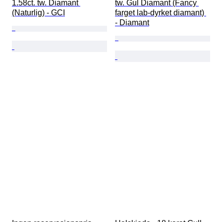
1.58ct. tw. Diamant 
tw. Gul Diamant (Fancy 
(Naturlig) - GCI
farget lab-dyrket diamant) 
- Diamant