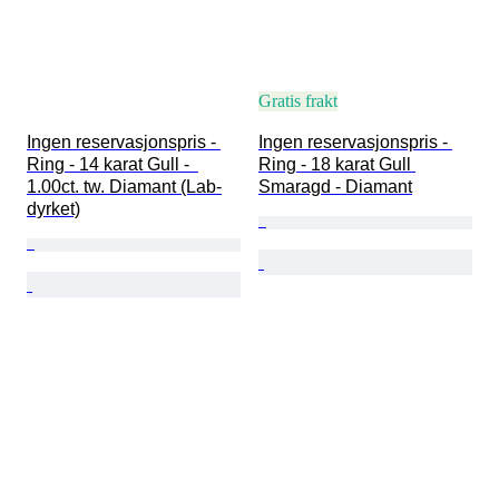
Gratis frakt
Ingen reservasjonspris - 
Ingen reservasjonspris - 
Ring - 14 karat Gull -  
Ring - 18 karat Gull 
1.00ct. tw. Diamant (Lab-
Smaragd - Diamant
dyrket)