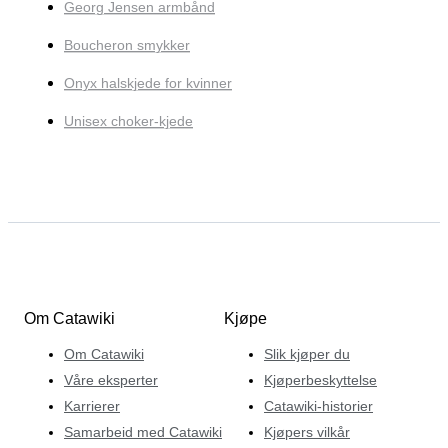
Georg Jensen armbånd
Boucheron smykker
Onyx halskjede for kvinner
Unisex choker-kjede
Om Catawiki
Kjøpe
Om Catawiki
Slik kjøper du
Våre eksperter
Kjøperbeskyttelse
Karrierer
Catawiki-historier
Samarbeid med Catawiki
Kjøpers vilkår