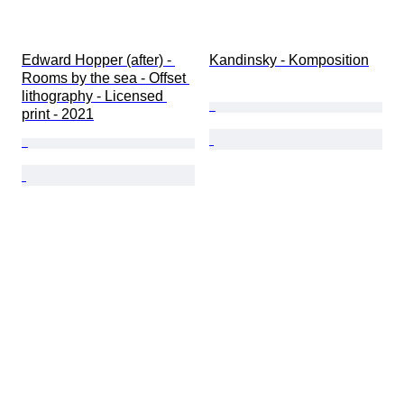
Edward Hopper (after) - 
Kandinsky - Komposition
Rooms by the sea - Offset 
lithography - Licensed 
print - 2021