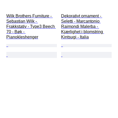
Wilk Brothers Furniture - 
Dekorativt ornament - 
Sebastian Wilk - 
Seletti - Marcantonio 
Frakkstativ - Type3 Beech 
Raimondi Malerba - 
70 - Bøk - 
Kjærlighet i blomstring 
Pianokleshenger
Kintsugi - Italia