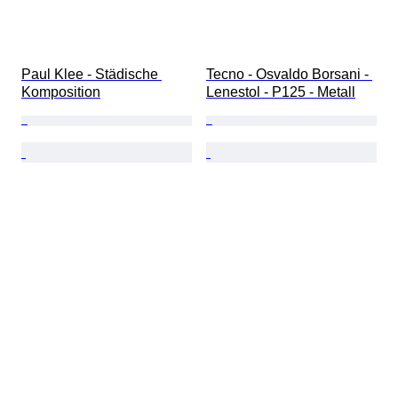
Paul Klee - Städische 
Tecno - Osvaldo Borsani - 
Komposition
Lenestol - P125 - Metall