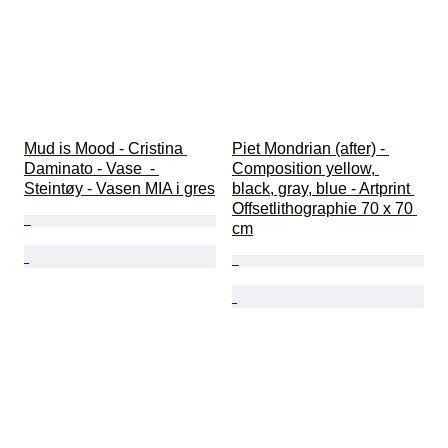
Mud is Mood - Cristina 
Piet Mondrian (after) - 
Daminato - Vase  - 
Composition yellow, 
Steintøy - Vasen MIA i gres
black, gray, blue - Artprint 
Offsetlithographie 70 x 70 
cm