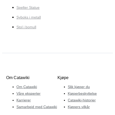
Spelter Statue
Syboks i metall
Stol i bomull
Om Catawiki
Kjøpe
Om Catawiki
Slik kjøper du
Våre eksperter
Kjøperbeskyttelse
Karrierer
Catawiki-historier
Samarbeid med Catawiki
Kjøpers vilkår