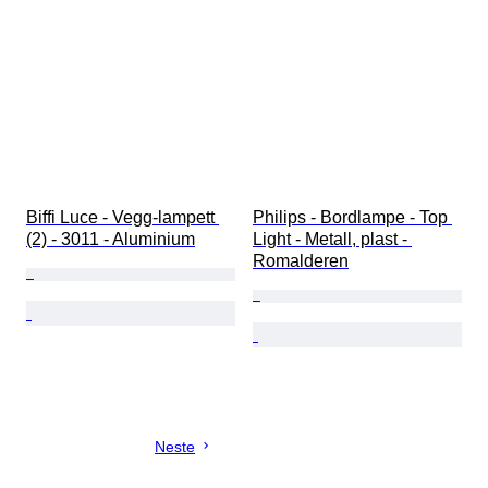
Biffi Luce - Vegg-lampett 
Philips - Bordlampe - Top 
(2) - 3011 - Aluminium
Light - Metall, plast - 
Romalderen
Neste