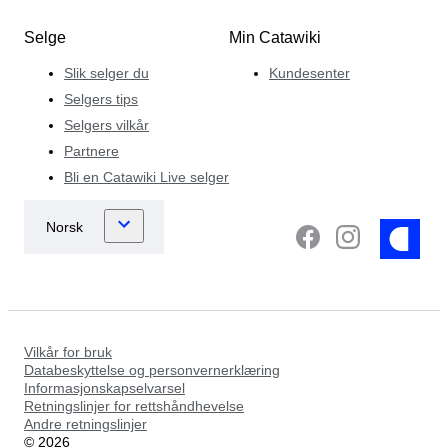
Selge
Min Catawiki
Slik selger du
Kundesenter
Selgers tips
Selgers vilkår
Partnere
Bli en Catawiki Live selger
Vilkår for bruk
Databeskyttelse og personvernerklæring
Informasjonskapselvarsel
Retningslinjer for rettshåndhevelse
Andre retningslinjer
©
2026