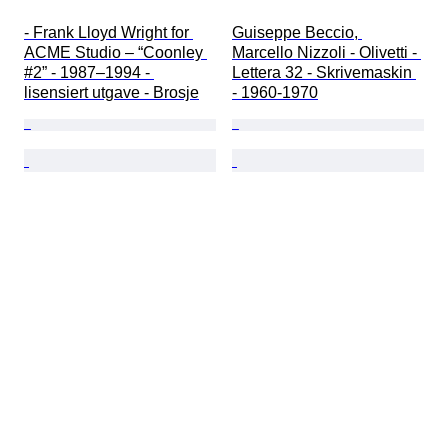
- Frank Lloyd Wright for 
Guiseppe Beccio, 
ACME Studio – “Coonley 
Marcello Nizzoli - Olivetti - 
#2” - 1987–1994 - 
Lettera 32 - Skrivemaskin 
lisensiert utgave - Brosje
- 1960-1970