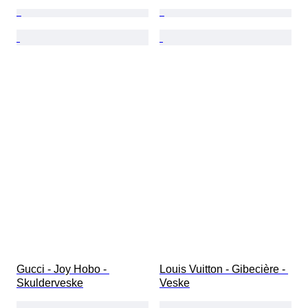
Gucci - Joy Hobo - 
Louis Vuitton - Gibecière - 
Skulderveske
Veske