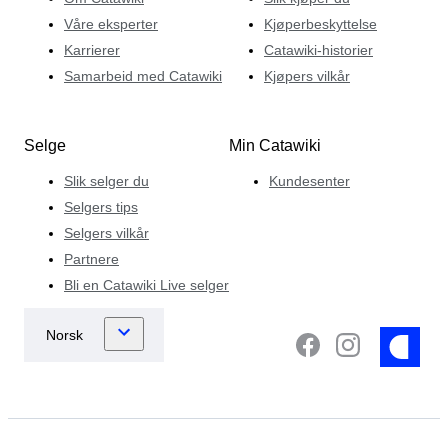
Våre eksperter
Kjøperbeskyttelse
Karrierer
Catawiki-historier
Samarbeid med Catawiki
Kjøpers vilkår
Selge
Min Catawiki
Slik selger du
Kundesenter
Selgers tips
Selgers vilkår
Partnere
Bli en Catawiki Live selger