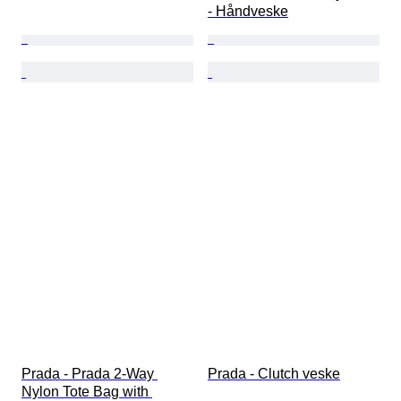
- Håndveske
Prada - Prada 2-Way 
Prada - Clutch veske
Nylon Tote Bag with 