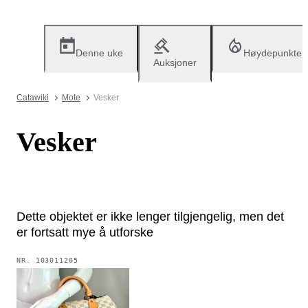
Denne uke
Høydepunkter
Auksjoner
Catawiki
Mote
Vesker
Vesker
Dette objektet er ikke lenger tilgjengelig, men det
er fortsatt mye å utforske
NR.
103011205