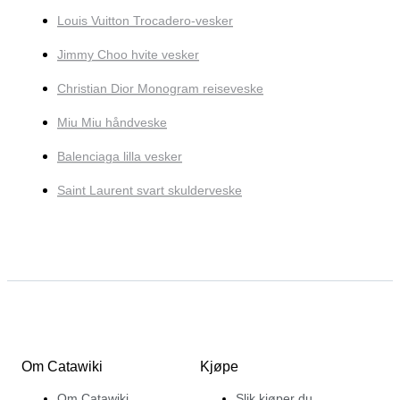
Louis Vuitton Trocadero-vesker
Jimmy Choo hvite vesker
Christian Dior Monogram reiseveske
Miu Miu håndveske
Balenciaga lilla vesker
Saint Laurent svart skulderveske
Om Catawiki
Kjøpe
Om Catawiki
Slik kjøper du