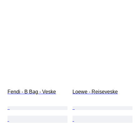
Fendi - B Bag - Veske
Loewe - Reiseveske