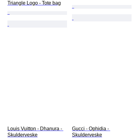
Triangle Logo - Tote bag
Louis Vuitton - Dhanura - 
Gucci - Ophidia - 
Skulderveske
Skulderveske