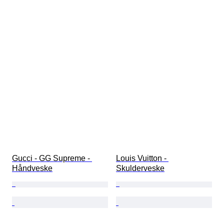
Gucci - GG Supreme - 
Louis Vuitton - 
Håndveske
Skulderveske