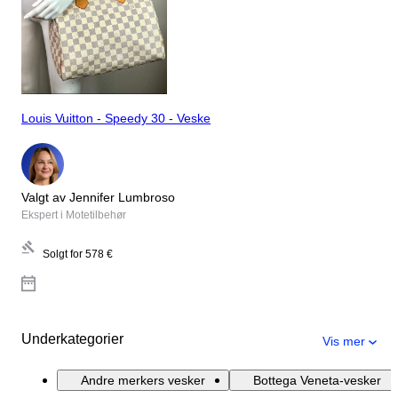
Louis Vuitton - Speedy 30 - Veske
Valgt av Jennifer Lumbroso
Ekspert i Motetilbehør
Solgt for
578 €
Underkategorier
Vis mer
Andre merkers vesker
Bottega Veneta-vesker