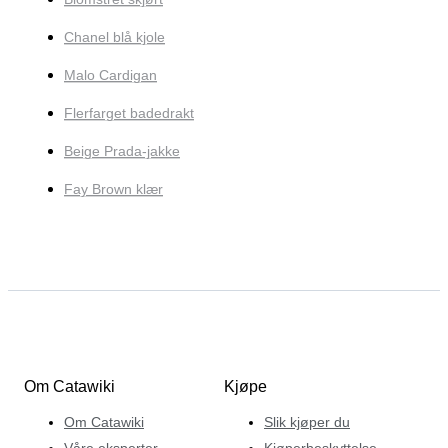
Chanel blå kjole
Malo Cardigan
Flerfarget badedrakt
Beige Prada-jakke
Fay Brown klær
Om Catawiki
Kjøpe
Om Catawiki
Slik kjøper du
Våre eksperter
Kjøperbeskyttelse