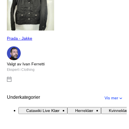
Prada - Jakke
Valgt av Ivan Ferretti
Ekspert i Clothing
Underkategorier
Vis mer
Catawiki Live Klær
Herreklær
Kvinneklær