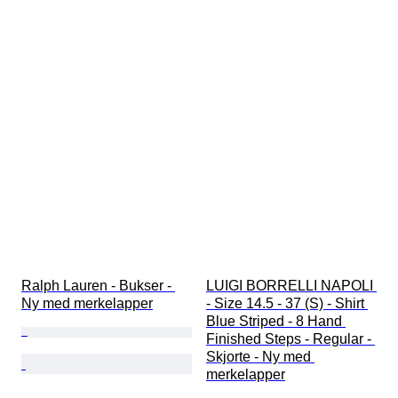
Ralph Lauren - Bukser - 
LUIGI BORRELLI NAPOLI 
Ny med merkelapper
- Size 14.5 - 37 (S) - Shirt 
Blue Striped - 8 Hand 
Finished Steps - Regular - 
Skjorte - Ny med 
merkelapper