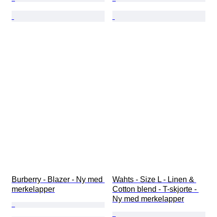
Burberry - Blazer - Ny med 
Wahts - Size L - Linen & 
merkelapper
Cotton blend - T-skjorte - 
Ny med merkelapper