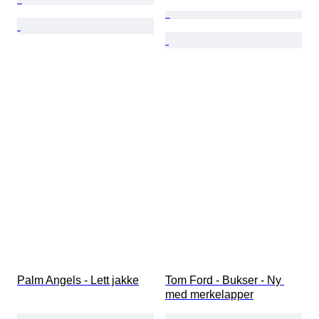
Palm Angels - Lett jakke
Tom Ford - Bukser - Ny 
med merkelapper