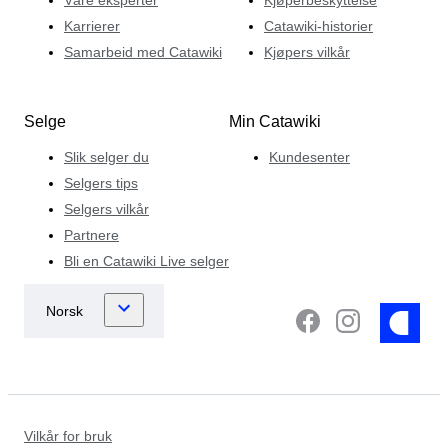
Karrierer
Catawiki-historier
Samarbeid med Catawiki
Kjøpers vilkår
Selge
Min Catawiki
Slik selger du
Kundesenter
Selgers tips
Selgers vilkår
Partnere
Bli en Catawiki Live selger
Vilkår for bruk