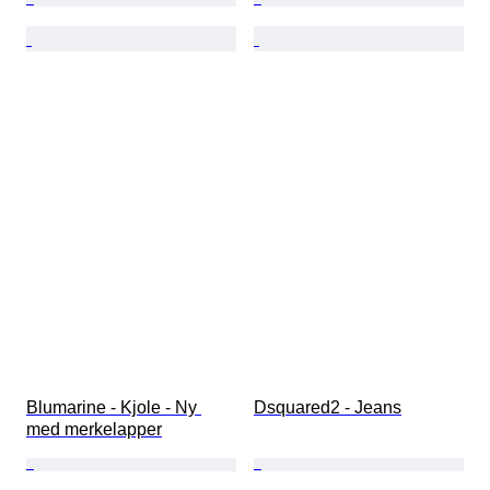
Blumarine - Kjole - Ny 
Dsquared2 - Jeans
med merkelapper