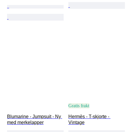
Gratis frakt
Blumarine - Jumpsuit - Ny 
Hermès - T-skjorte - 
med merkelapper
Vintage