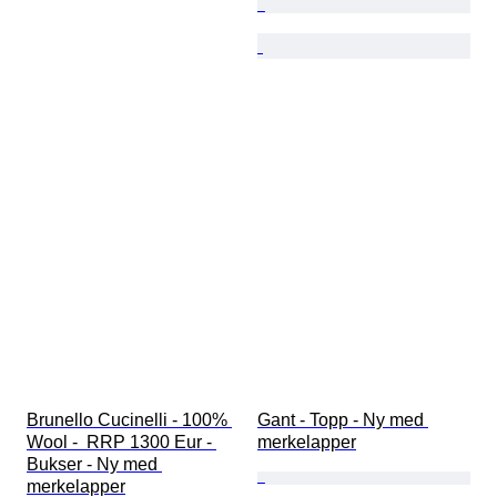
Brunello Cucinelli - 100% 
Gant - Topp - Ny med 
Wool -  RRP 1300 Eur - 
merkelapper
Bukser - Ny med 
merkelapper