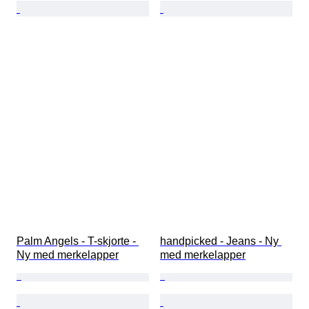
Palm Angels - T-skjorte - 
handpicked - Jeans - Ny 
Ny med merkelapper
med merkelapper