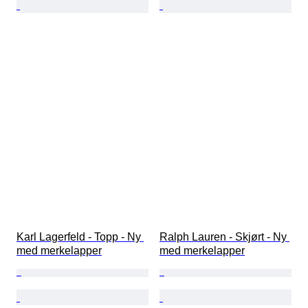
Karl Lagerfeld - Topp - Ny 
Ralph Lauren - Skjørt - Ny 
med merkelapper
med merkelapper