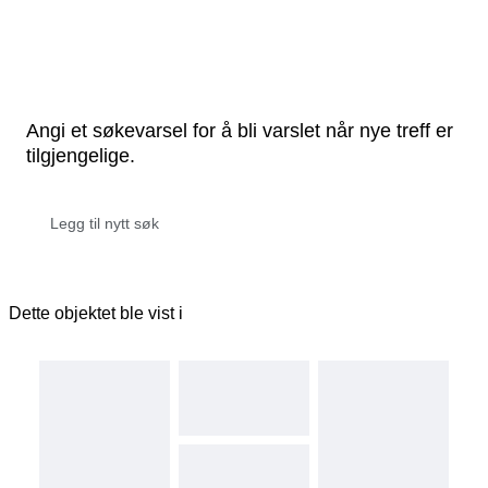
Angi et søkevarsel for å bli varslet når nye treff er
tilgjengelige.
Dette objektet ble vist i