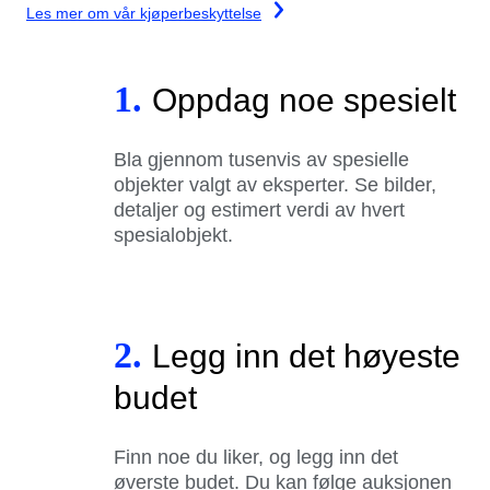
Les mer om vår kjøperbeskyttelse
1.
Oppdag noe spesielt
Bla gjennom tusenvis av spesielle
objekter valgt av eksperter. Se bilder,
detaljer og estimert verdi av hvert
spesialobjekt.
2.
Legg inn det høyeste
budet
Finn noe du liker, og legg inn det
øverste budet. Du kan følge auksjonen