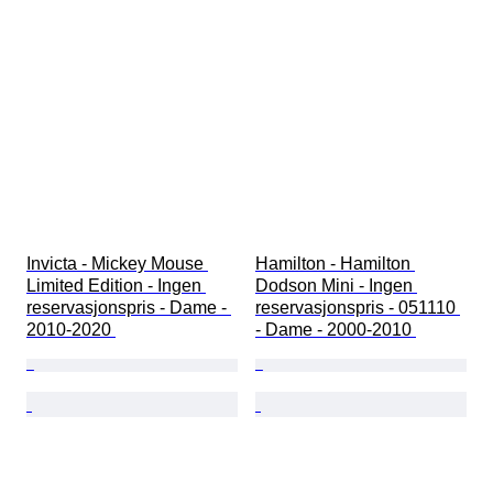
Invicta - Mickey Mouse 
Hamilton - Hamilton 
Limited Edition - Ingen 
Dodson Mini - Ingen 
reservasjonspris - Dame - 
reservasjonspris - 051110 
2010-2020 
- Dame - 2000-2010 