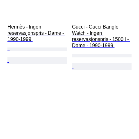
Hermès - Ingen 
Gucci - Gucci Bangle 
reservasjonspris - Dame - 
Watch - Ingen 
1990-1999 
reservasjonspris - 1500 l - 
Dame - 1990-1999 