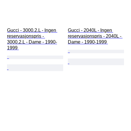
Gucci - 3000.2.L - Ingen 
Gucci - 2040L - Ingen 
reservasjonspris - 
reservasjonspris - 2040L - 
3000.2.L - Dame - 1990-
Dame - 1990-1999 
1999 