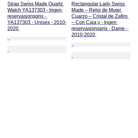
Strap Swiss Made Quartz 
Rectangular Lady Swiss 
Watch YA137303 - Ingen 
Made – Reloj de Mujer 
reservasjonspris - 
Cuarzo – Cristal de Zafiro 
YA137303 - Unisex - 2010-
– Con Caja y - Ingen 
2020 
reservasjonspris - Dame - 
2010-2020 