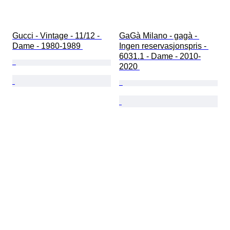
Gucci - Vintage - 11/12 - 
GaGà Milano - gagà - 
Dame - 1980-1989 
Ingen reservasjonspris - 
6031.1 - Dame - 2010-
2020 