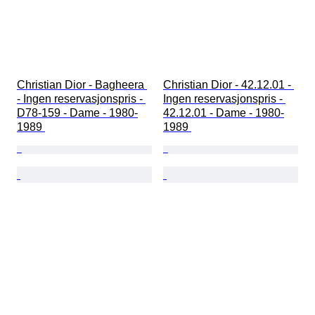
Christian Dior - Bagheera 
Christian Dior - 42.12.01 - 
- Ingen reservasjonspris - 
Ingen reservasjonspris - 
D78-159 - Dame - 1980-
42.12.01 - Dame - 1980-
1989 
1989 