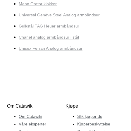
Menn Orator klokker
Universal Genève Steel Analog armbåndsur
Gull/stål TAG Heuer armbåndsur
Chanel analog armbåndsur i stål
Unisex Ferrari Analog armbåndsur
Om Catawiki
Kjøpe
Om Catawiki
Slik kjøper du
Våre eksperter
Kjøperbeskyttelse