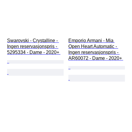
Swarovski - Crystalline - 
Emporio Armani - Mia 
Ingen reservasjonspris - 
Open Heart Automatic - 
5295334 - Dame - 2020+ 
Ingen reservasjonspris - 
AR60072 - Dame - 2020+ 