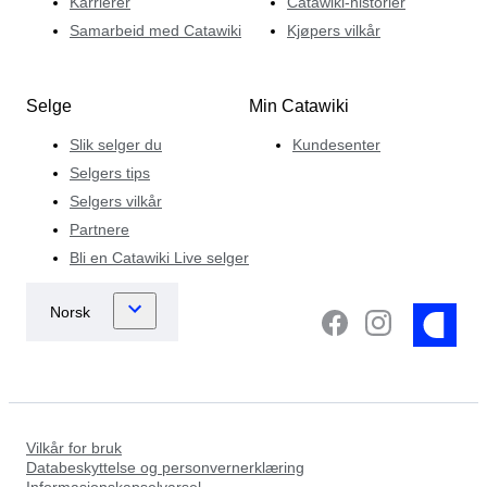
Karrierer
Catawiki-historier
Samarbeid med Catawiki
Kjøpers vilkår
Selge
Min Catawiki
Slik selger du
Kundesenter
Selgers tips
Selgers vilkår
Partnere
Bli en Catawiki Live selger
Vilkår for bruk
Databeskyttelse og personvernerklæring
Informasjonskapselvarsel