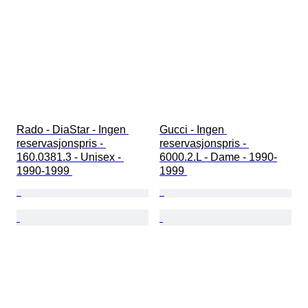
Rado - DiaStar - Ingen 
Gucci - Ingen 
reservasjonspris - 
reservasjonspris - 
160.0381.3 - Unisex - 
6000.2.L - Dame - 1990-
1990-1999 
1999 