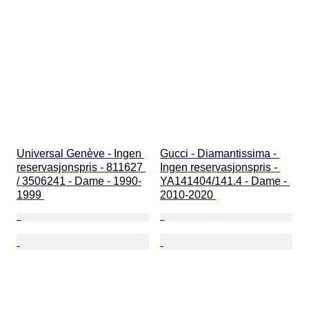
Universal Genève - Ingen 
Gucci - Diamantissima - 
reservasjonspris - 811627 
Ingen reservasjonspris - 
/ 3506241 - Dame - 1990-
YA141404/141.4 - Dame - 
1999 
2010-2020 