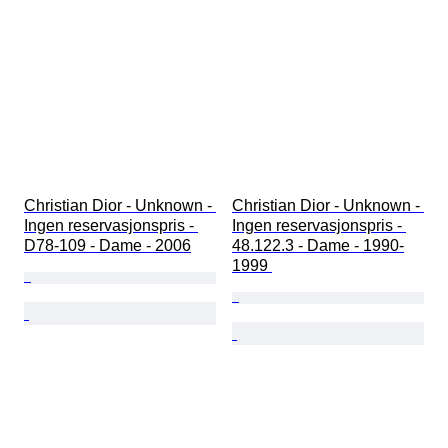
Christian Dior - Unknown - 
Christian Dior - Unknown - 
Ingen reservasjonspris - 
Ingen reservasjonspris - 
D78-109 - Dame - 2006
48.122.3 - Dame - 1990-
1999 