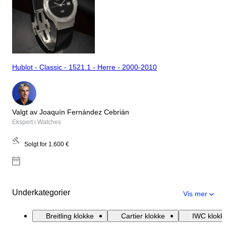
Hublot - Classic - 1521.1 - Herre - 2000-2010
Valgt av Joaquín Fernández Cebrián
Ekspert i Watches
Solgt for
1.600 €
Underkategorier
Vis mer
Breitling klokke
Cartier klokke
IWC klokk