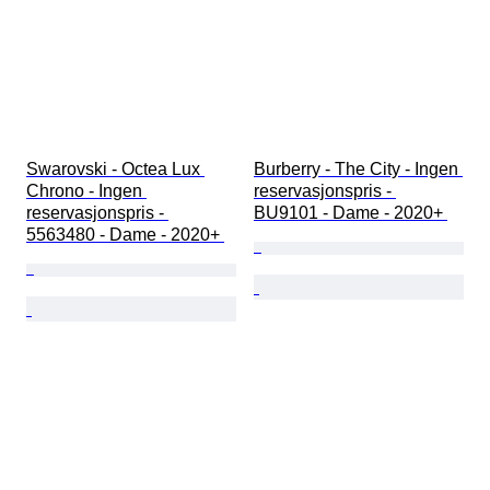
Swarovski - Octea Lux 
Burberry - The City - Ingen 
Chrono - Ingen 
reservasjonspris - 
reservasjonspris - 
BU9101 - Dame - 2020+ 
5563480 - Dame - 2020+ 