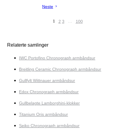
Neste
1
2
3
…
100
Relaterte samlinger
IWC Portofino Chronograph armbåndsur
Breitling Ceramic Chronograph armbåndsur
Gullfylt Wittnauer armbåndsur
Edox Chronograph armbåndsur
Gullbelagte Lamborghini-klokker
Titanium Oris armbåndsur
Seiko Chronograph armbåndsur