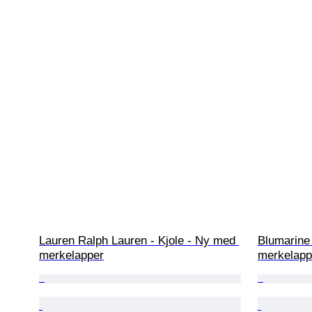
Lauren Ralph Lauren - Kjole - Ny med 
Blumarine
merkelapper
merkelapp