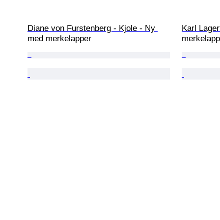
Diane von Furstenberg - Kjole - Ny 
Karl Lager
med merkelapper
merkelapp