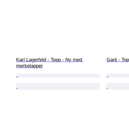
Karl Lagerfeld - Topp - Ny med 
Gant - To
merkelapper