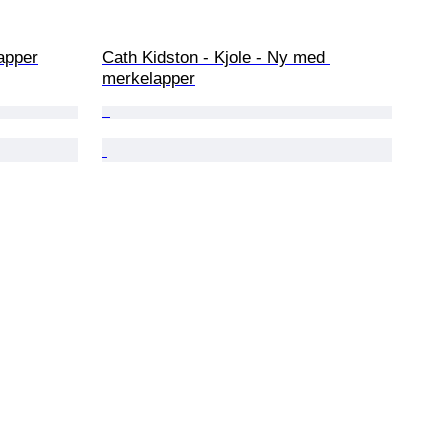
apper
Cath Kidston - Kjole - Ny med 
merkelapper