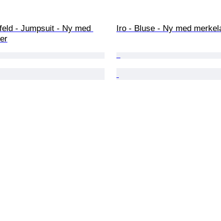
feld - Jumpsuit - Ny med 
Iro - Bluse - Ny med merkel
er