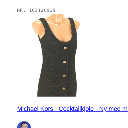
NR.
103120919
Michael Kors - Cocktailkjole - Ny med 