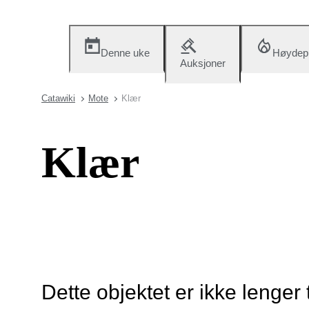
Denne uke
Høydep
Auksjoner
Catawiki
Mote
Klær
Klær
Dette objektet er ikke lenger 