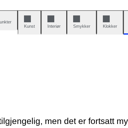
unkter
Kunst
Interiør
Smykker
Klokker
tilgjengelig, men det er fortsatt m