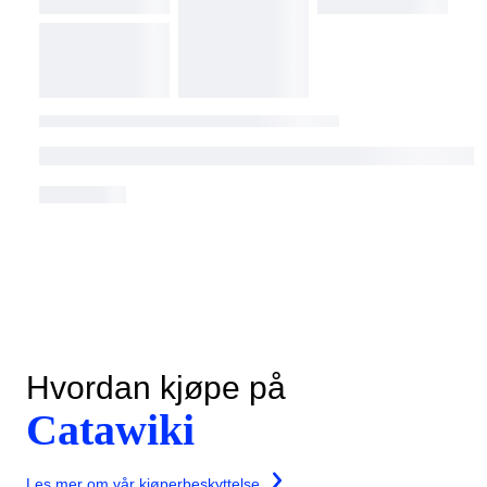
Hvordan kjøpe på
Catawiki
Les mer om vår kjøperbeskyttelse