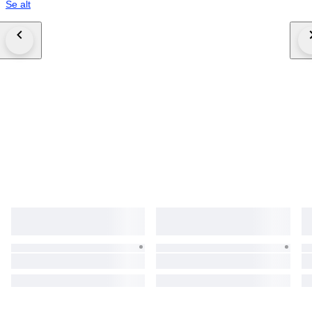
Se alt