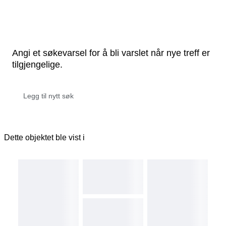
Angi et søkevarsel for å bli varslet når nye treff er
tilgjengelige.
Dette objektet ble vist i