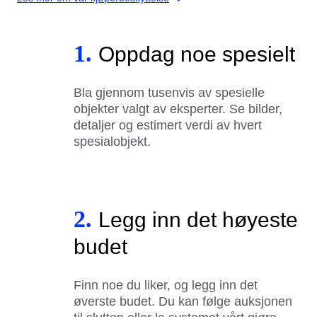
1.
Oppdag noe spesielt
Bla gjennom tusenvis av spesielle
objekter valgt av eksperter. Se bilder,
detaljer og estimert verdi av hvert
spesialobjekt.
2.
Legg inn det høyeste
budet
Finn noe du liker, og legg inn det
øverste budet. Du kan følge auksjonen