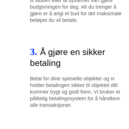
til slutten eller la systemet vårt gjøre
budgivningen for deg. Alt du trenger å
gjøre er å angi et bud for det maksimale
beløpet du vil betale.
3.
Å gjøre en sikker
betaling
Betal for dine spesielle objekter og vi
holder betalingen sikker til objektet ditt
kommer trygt og godt frem. Vi bruker et
pålitelig betalingssystem for å håndtere
alle transaksjoner.