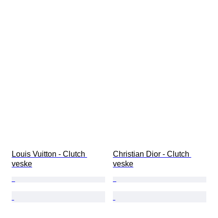
Louis Vuitton - Clutch 
Christian Dior - Clutch 
veske
veske