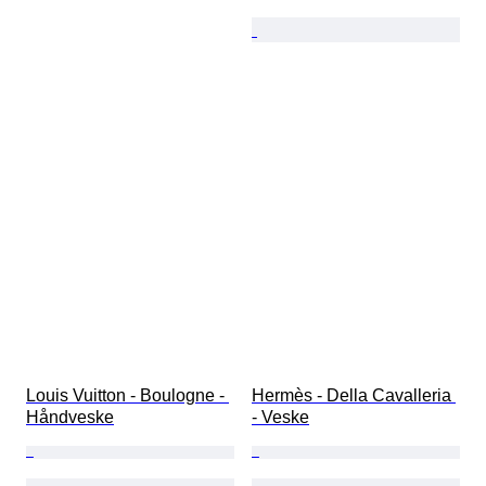
Louis Vuitton - Boulogne - 
Hermès - Della Cavalleria 
Håndveske
- Veske