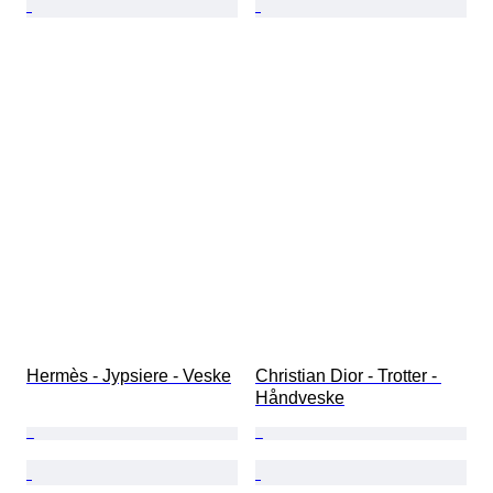
Hermès - Jypsiere - Veske
Christian Dior - Trotter - 
Håndveske