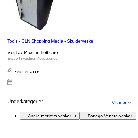
Tod's - CLN Shopping Media - Skulderveske
Valgt av Maxime Betticare
Ekspert i Fashion Accessories
Solgt for
400 €
Underkategorier
Vis mer
Andre merkers vesker
Bottega Veneta-vesker