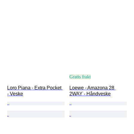
Gratis frakt
Loro Piana - Extra Pocket 
Loewe - Amazona 28 
- Veske
2WAY - Håndveske