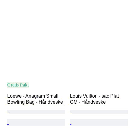
Gratis frakt
Loewe - Anagram Small 
Louis Vuitton - sac Plat 
Bowling Bag - Håndveske
GM - Håndveske