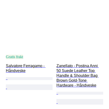
Gratis frakt
Salvatore Ferragamo - 
Zanellato - Postina Anni 
Håndveske
50 Suede Leather Top 
Handle & Shoulder Bag 
Brown Gold-Tone 
Hardware - Håndveske