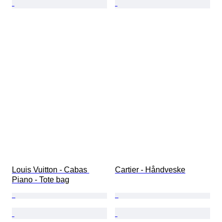
Louis Vuitton - Cabas 
Cartier - Håndveske
Piano - Tote bag