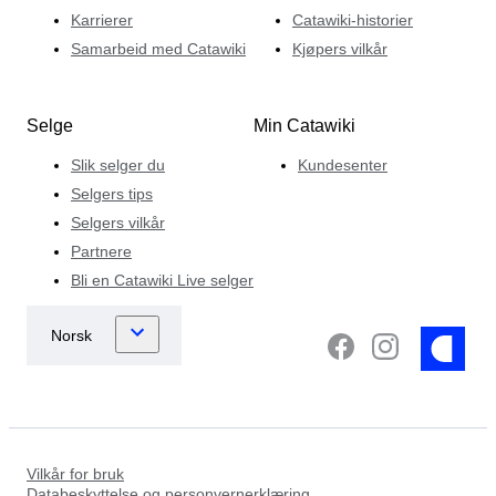
Karrierer
Catawiki-historier
Samarbeid med Catawiki
Kjøpers vilkår
Selge
Min Catawiki
Slik selger du
Kundesenter
Selgers tips
Selgers vilkår
Partnere
Bli en Catawiki Live selger
Vilkår for bruk
Databeskyttelse og personvernerklæring