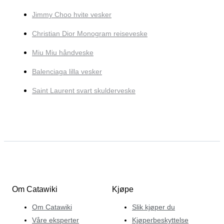
Jimmy Choo hvite vesker
Christian Dior Monogram reiseveske
Miu Miu håndveske
Balenciaga lilla vesker
Saint Laurent svart skulderveske
Om Catawiki
Kjøpe
Om Catawiki
Slik kjøper du
Våre eksperter
Kjøperbeskyttelse