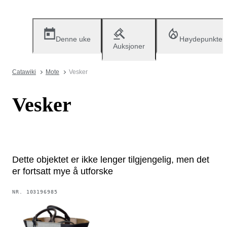
Denne uke
Høydepunkter
Auksjoner
Catawiki
Mote
Vesker
Vesker
Dette objektet er ikke lenger tilgjengelig, men det
er fortsatt mye å utforske
NR.
103196985