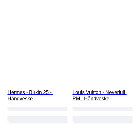
Hermès - Birkin 25 - 
Louis Vuitton - Neverfull 
Håndveske
PM - Håndveske