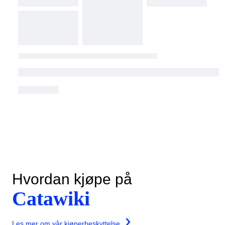
Hvordan kjøpe på
Catawiki
Les mer om vår kjøperbeskyttelse