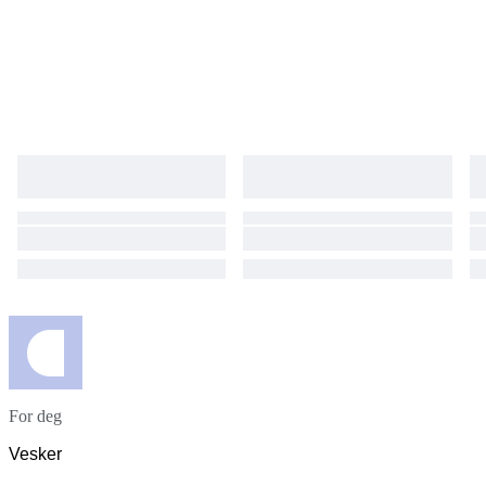
For deg
Vesker