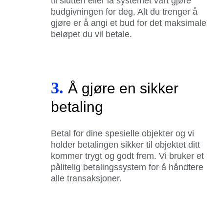
til slutten eller la systemet vårt gjøre
budgivningen for deg. Alt du trenger å
gjøre er å angi et bud for det maksimale
beløpet du vil betale.
3.
Å gjøre en sikker
betaling
Betal for dine spesielle objekter og vi
holder betalingen sikker til objektet ditt
kommer trygt og godt frem. Vi bruker et
pålitelig betalingssystem for å håndtere
alle transaksjoner.