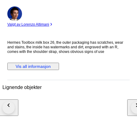
Ekspert
Valgt av Lorenzo Altimani
Hermes Toolbox milk box 26, the outer packaging has scratches, wear
and stains, the inside has watermarks and dirt, engraved with an R,
comes with the shoulder strap, shows obvious signs of use
Vis all informasjon
Lignende objekter