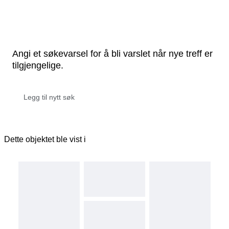
Angi et søkevarsel for å bli varslet når nye treff er
tilgjengelige.
Dette objektet ble vist i