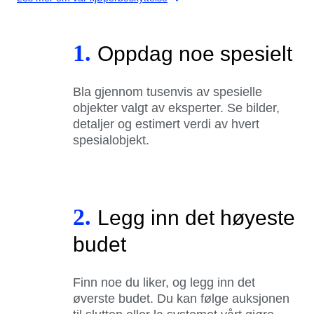
1.
Oppdag noe spesielt
Bla gjennom tusenvis av spesielle
objekter valgt av eksperter. Se bilder,
detaljer og estimert verdi av hvert
spesialobjekt.
2.
Legg inn det høyeste
budet
Finn noe du liker, og legg inn det
øverste budet. Du kan følge auksjonen