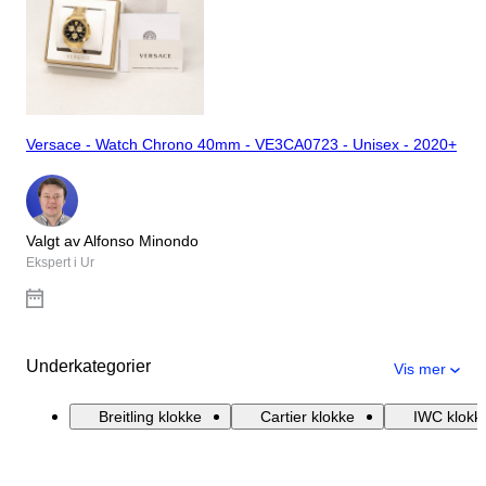
Versace - Watch Chrono 40mm - VE3CA0723 - Unisex - 2020+
Valgt av Alfonso Minondo
Ekspert i Ur
Underkategorier
Vis mer
Breitling klokke
Cartier klokke
IWC klokk