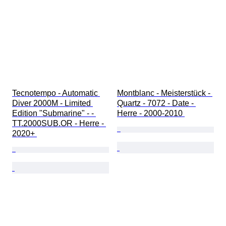
Tecnotempo - Automatic 
Montblanc - Meisterstück - 
Diver 2000M - Limited 
Quartz - 7072 - Date - 
Edition "Submarine" - - 
Herre - 2000-2010 
TT.2000SUB.OR - Herre - 
2020+ 