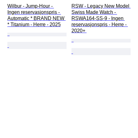
Wilbur - Jump-Hour - 
RSW - Legacy New Model 
Ingen reservasjonspris - 
Swiss Made Watch - 
Automatic * BRAND NEW 
RSWA164-SS-9 - Ingen 
* Titanium - Herre - 2025
reservasjonspris - Herre - 
2020+ 