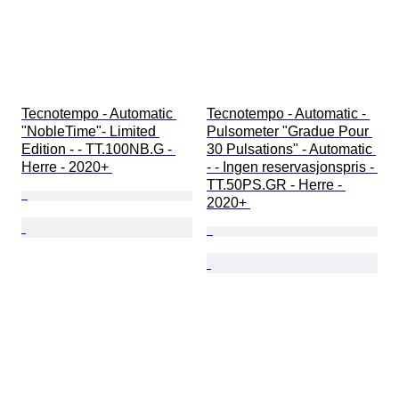
Tecnotempo - Automatic 
Tecnotempo - Automatic - 
"NobleTime"- Limited 
Pulsometer "Gradue Pour 
Edition - - TT.100NB.G - 
30 Pulsations" - Automatic 
Herre - 2020+ 
- - Ingen reservasjonspris - 
TT.50PS.GR - Herre - 
2020+ 