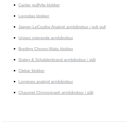
Cartier gullfylte klokker
Leonidas klokker
Jaeger-LeCoultre Analogt armbåndsur i gult gull
Unisex roterende armbåndsur
Breitling Chrono-Matic klokker
Dubey & Schaldenbrand armbåndsur i stål
Clebar klokker
Longines analogt armbåndsur
Chaumet Chronograph armbåndsur i stål