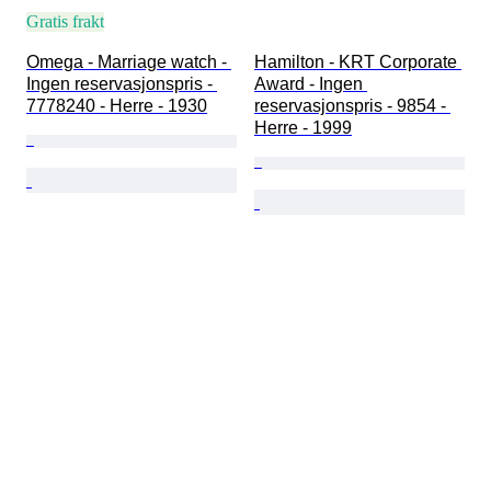
Gratis frakt
Omega - Marriage watch - 
Hamilton - KRT Corporate 
Ingen reservasjonspris - 
Award - Ingen 
7778240 - Herre - 1930
reservasjonspris - 9854 - 
Herre - 1999