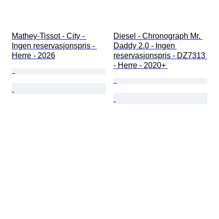
Mathey-Tissot - City - 
Diesel - Chronograph Mr. 
Ingen reservasjonspris - 
Daddy 2.0 - Ingen 
Herre - 2026
reservasjonspris - DZ7313 
- Herre - 2020+ 