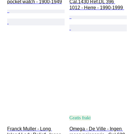
pocket watch - 1900-1949
Cal.1430 Ref.DL 396 
1012 - Herre - 1990-1999 
Gratis frakt
Franck Muller - Long 
Omega - De Ville - Ingen 