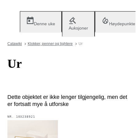
Denne uke
Høydepunkter
Auksjoner
Catawiki
Klokker, penner og lightere
Ur
Ur
Dette objektet er ikke lenger tilgjengelig, men det
er fortsatt mye å utforske
NR.
103238921