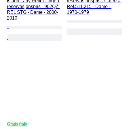
Island Lady Relief - Ingen 
reservasjonspris - Cal.620 
reservasjonspris - 902QZ 
Ref.511.215 - Dame - 
REL STG - Dame - 2000-
1970-1979 
2010 
Gratis frakt