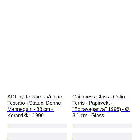
ADL by Tessaro - Vittorio 
Caithness Glass - Colin 
Tessaro - Statue, Donne 
Terris - Papirvekt - 
Mannequin - 33 cm - 
"Extravaganza" 1996) - Ø 
Keramikk - 1990
8,1 cm - Glass