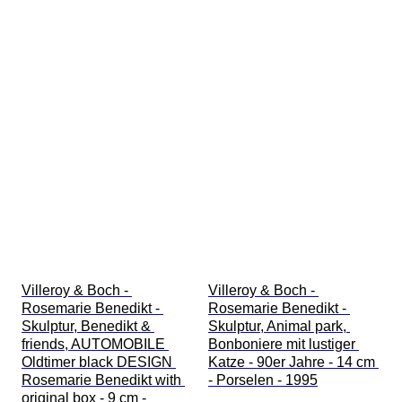
Villeroy & Boch - 
Villeroy & Boch - 
Rosemarie Benedikt - 
Rosemarie Benedikt - 
Skulptur, Benedikt & 
Skulptur, Animal park, 
friends, AUTOMOBILE 
Bonboniere mit lustiger 
Oldtimer black DESIGN 
Katze - 90er Jahre - 14 cm 
Rosemarie Benedikt with 
- Porselen - 1995
original box - 9 cm - 