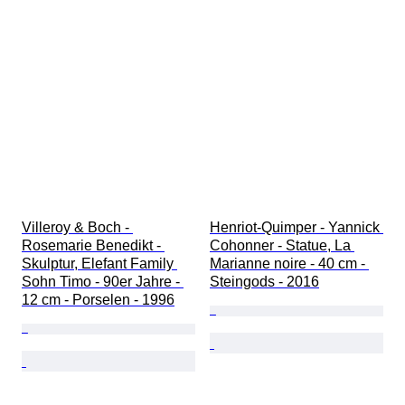
Villeroy & Boch - 
Henriot-Quimper - Yannick 
Rosemarie Benedikt - 
Cohonner - Statue, La 
Skulptur, Elefant Family 
Marianne noire - 40 cm - 
Sohn Timo - 90er Jahre - 
Steingods - 2016
12 cm - Porselen - 1996