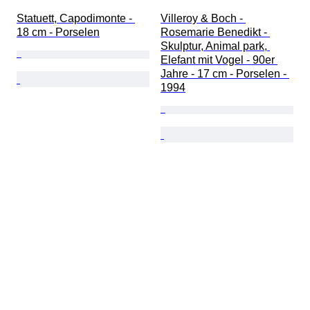
Statuett, Capodimonte - 
Villeroy & Boch - 
18 cm - Porselen
Rosemarie Benedikt - 
Skulptur, Animal park, 
Elefant mit Vogel - 90er 
Jahre - 17 cm - Porselen - 
1994