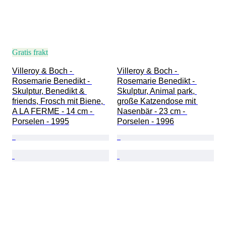
Gratis frakt
Villeroy & Boch - 
Villeroy & Boch - 
Rosemarie Benedikt - 
Rosemarie Benedikt - 
Skulptur, Benedikt & 
Skulptur, Animal park, 
friends, Frosch mit Biene, 
große Katzendose mit 
A LA FERME - 14 cm - 
Nasenbär - 23 cm - 
Porselen - 1995
Porselen - 1996