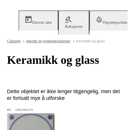
Denne uke
Høydepunkter
Auksjoner
Catawiki
Interiør og pyntegjenstander
Keramikk og glass
Keramikk og glass
Dette objektet er ikke lenger tilgjengelig, men det
er fortsatt mye å utforske
NR.
103248125