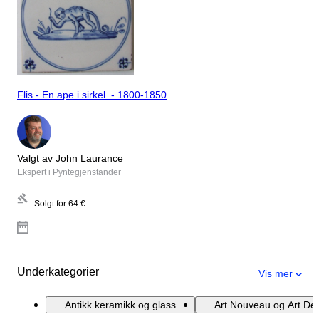
Flis - En ape i sirkel. - 1800-1850
Valgt av John Laurance
Ekspert i Pyntegjenstander
Solgt for
64 €
Underkategorier
Vis mer
Antikk keramikk og glass
Art Nouveau og Art De