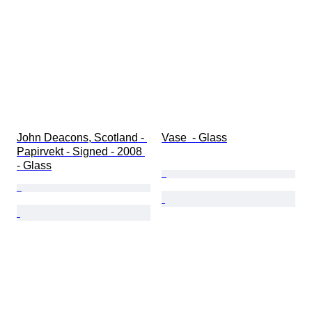
John Deacons, Scotland - 
Vase  - Glass
Papirvekt - Signed - 2008 
- Glass