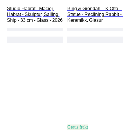
Studio Habrat - Maciej 
Bing & Grondahl - K Otto - 
Habrat - Skulptur, Sailing 
Statue - Reclining Rabbit - 
Ship - 33 cm - Glass - 2026
Keramikk, Glasur
Gratis frakt