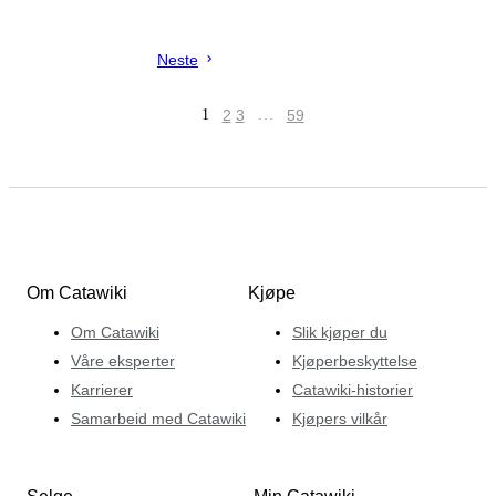
Neste
1
2
3
…
59
Om Catawiki
Kjøpe
Om Catawiki
Slik kjøper du
Våre eksperter
Kjøperbeskyttelse
Karrierer
Catawiki-historier
Samarbeid med Catawiki
Kjøpers vilkår