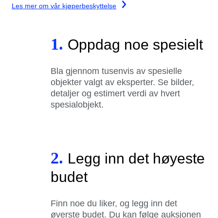
Les mer om vår kjøperbeskyttelse
1.
Oppdag noe spesielt
Bla gjennom tusenvis av spesielle
objekter valgt av eksperter. Se bilder,
detaljer og estimert verdi av hvert
spesialobjekt.
2.
Legg inn det høyeste
budet
Finn noe du liker, og legg inn det
øverste budet. Du kan følge auksjonen