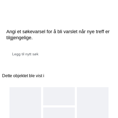
Angi et søkevarsel for å bli varslet når nye treff er
tilgjengelige.
Dette objektet ble vist i